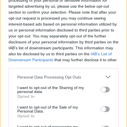
processing of your personal or sensitive information for
targeted advertising by us, please use the below opt-out
section to confirm your selection. Please note that after your
opt-out request is processed you may continue seeing
interest-based ads based on personal information utilized by
us or personal information disclosed to third parties prior to
your opt-out. You may separately opt-out of the further
disclosure of your personal information by third parties on the
IAB’s list of downstream participants. This information may
also be disclosed by us to third parties on the
IAB’s List of
Downstream Participants
that may further disclose it to other
third parties.
Personal Data Processing Opt Outs
I want to opt-out of the Sharing of my
personal data.
Opted In
I want to opt-out of the Sale of my
Personal Data.
Opted In
Esim for Global
|
Esim for Europe
|
Esim for Caribbean
I want to opt-out of processing my