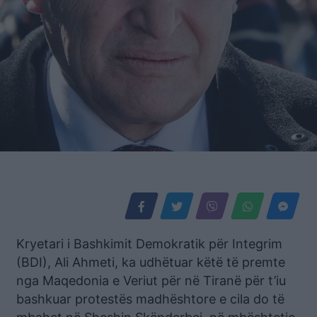
Kryetari i Bashkimit Demokratik për Integrim
(BDI), Ali Ahmeti, ka udhëtuar këtë të premte
nga Maqedonia e Veriut për në Tiranë për t’iu
bashkuar protestës madhështore e cila do të