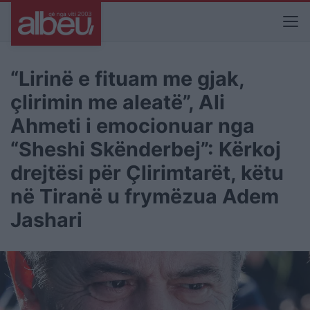
“Lirinë e fituam me gjak,
çlirimin me aleatë”, Ali
Ahmeti i emocionuar nga
“Sheshi Skënderbej”: Kërkoj
drejtësi për Çlirimtarët, këtu
në Tiranë u frymëzua Adem
Jashari