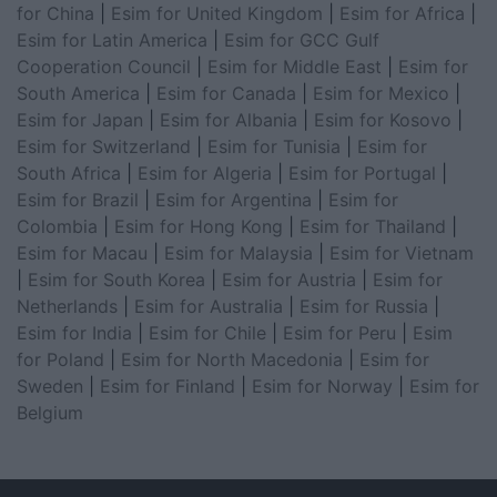
for China
|
Esim for United Kingdom
|
Esim for Africa
|
Esim for Latin America
|
Esim for GCC Gulf
Cooperation Council
|
Esim for Middle East
|
Esim for
South America
|
Esim for Canada
|
Esim for Mexico
|
Esim for Japan
|
Esim for Albania
|
Esim for Kosovo
|
Esim for Switzerland
|
Esim for Tunisia
|
Esim for
South Africa
|
Esim for Algeria
|
Esim for Portugal
|
Esim for Brazil
|
Esim for Argentina
|
Esim for
Colombia
|
Esim for Hong Kong
|
Esim for Thailand
|
Esim for Macau
|
Esim for Malaysia
|
Esim for Vietnam
|
Esim for South Korea
|
Esim for Austria
|
Esim for
Netherlands
|
Esim for Australia
|
Esim for Russia
|
Esim for India
|
Esim for Chile
|
Esim for Peru
|
Esim
for Poland
|
Esim for North Macedonia
|
Esim for
Sweden
|
Esim for Finland
|
Esim for Norway
|
Esim for
Belgium