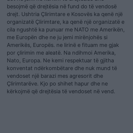
besojmë që drejtësia në fund do të vendosë
drejt. Ushtria Çlirimtare e Kosovës ka qenë një
organizatë Çlirimtare, ka qenë një organizatë e
cila ngushtë ka punuar me NATO me Amerikën,
me Europën dhe ne ju jemi mirënjohës si
Amerikës, Europës. ne lirinë e fituam me gjak
por çlirimin me aleatë. Na ndihmoi Amerika,
Nato, Europa. Ne kemi respektuar të gjitha
konventat ndërkombëtare dhe nuk mund të
vendoset një barazi mes agresorit dhe
Çlirimtarëve. Kjo po shihet hapur dhe ne
kërkojmë që drejtësia të vendoset në vend.