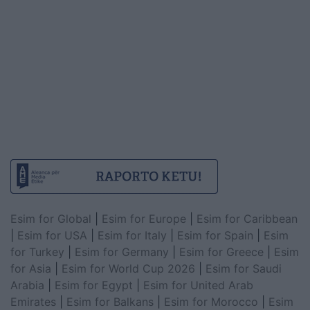
Esim for Global
|
Esim for Europe
|
Esim for Caribbean
|
Esim for USA
|
Esim for Italy
|
Esim for Spain
|
Esim
for Turkey
|
Esim for Germany
|
Esim for Greece
|
Esim
for Asia
|
Esim for World Cup 2026
|
Esim for Saudi
Arabia
|
Esim for Egypt
|
Esim for United Arab
Emirates
|
Esim for Balkans
|
Esim for Morocco
|
Esim