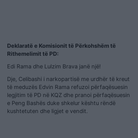
Deklaratë e Komisionit të Përkohshëm të
Rithemelimit të PD:
Edi Rama dhe Lulzim Brava janë një!
Dje, Celibashi i narkopartisë me urdhër të kreut
të meduzës Edvin Rama refuzoi përfaqësuesin
legjitim të PD në KQZ dhe pranoi përfaqësuesin
e Peng Bashës duke shkelur kështu rëndë
kushtetuten dhe ligjet e vendit.