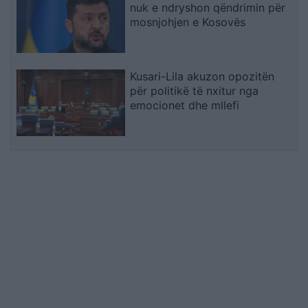
nuk e ndryshon qëndrimin për
mosnjohjen e Kosovës
Kusari-Lila akuzon opozitën
për politikë të nxitur nga
emocionet dhe mllefi