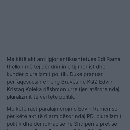
Me këtë akt antiligjor antikushtetues Edi Rama
thellon më tej qëndrimin e tij monist dhe
kundër pluralizmit politik. Duke pranuar
përfaqësuesin e Peng Bravës në KQZ Edvin
Kristaq Koleka dëshmon urrejtjen atërore ndaj
pluralizmit të vërtetë politik.
Me këtë rast paralajmërojmë Edvin Ramën se
për këtë akt të ri armiqësor ndaj PD, pluralizmit
politik dhe demokracisë në Shqipëri e pret se