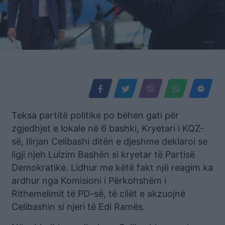
Teksa partitë politike po bëhen gati për
zgjedhjet e lokale në 6 bashki, Kryetari i KQZ-
së, Ilirjan Celibashi ditën e djeshme deklaroi se
ligji njeh Lulzim Bashën si kryetar të Partisë
Demokratike. Lidhur me këtë fakt një reagim ka
ardhur nga Komisioni i Përkohshëm i
Rithemelimit të PD-së, të cilët e akzuojnë
Celibashin si njeri të Edi Ramës.