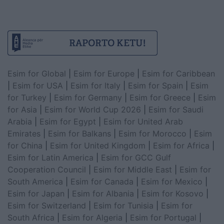
Esim for Global
|
Esim for Europe
|
Esim for Caribbean
|
Esim for USA
|
Esim for Italy
|
Esim for Spain
|
Esim
for Turkey
|
Esim for Germany
|
Esim for Greece
|
Esim
for Asia
|
Esim for World Cup 2026
|
Esim for Saudi
Arabia
|
Esim for Egypt
|
Esim for United Arab
Emirates
|
Esim for Balkans
|
Esim for Morocco
|
Esim
for China
|
Esim for United Kingdom
|
Esim for Africa
|
Esim for Latin America
|
Esim for GCC Gulf
Cooperation Council
|
Esim for Middle East
|
Esim for
South America
|
Esim for Canada
|
Esim for Mexico
|
Esim for Japan
|
Esim for Albania
|
Esim for Kosovo
|
Esim for Switzerland
|
Esim for Tunisia
|
Esim for
South Africa
|
Esim for Algeria
|
Esim for Portugal
|