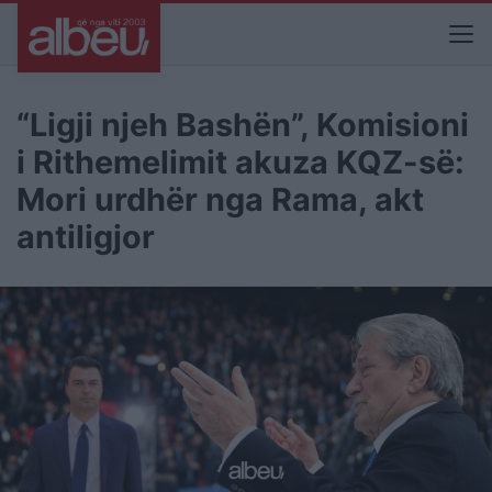
“Ligji njeh Bashën”, Komisioni
i Rithemelimit akuza KQZ-së:
Mori urdhër nga Rama, akt
antiligjor