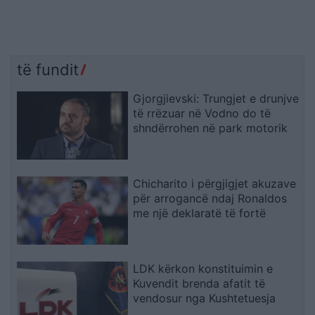
të fundit
Gjorgjievski: Trungjet e drunjve
të rrëzuar në Vodno do të
shndërrohen në park motorik
Chicharito i përgjigjet akuzave
për arrogancë ndaj Ronaldos
me një deklaratë të fortë
LDK kërkon konstituimin e
Kuvendit brenda afatit të
vendosur nga Kushtetuesja