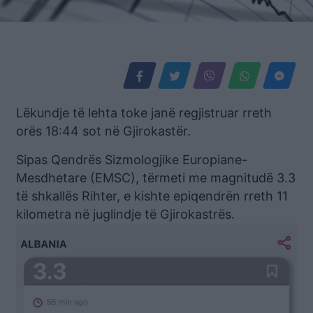
Lëkundje të lehta toke janë regjistruar rreth
orës 18:44 sot në Gjirokastër.
Sipas Qendrës Sizmologjike Europiane-
Mesdhetare (EMSC), tërmeti me magnitudë 3.3
të shkallës Rihter, e kishte epiqendrën rreth 11
kilometra në juglindje të Gjirokastrës.