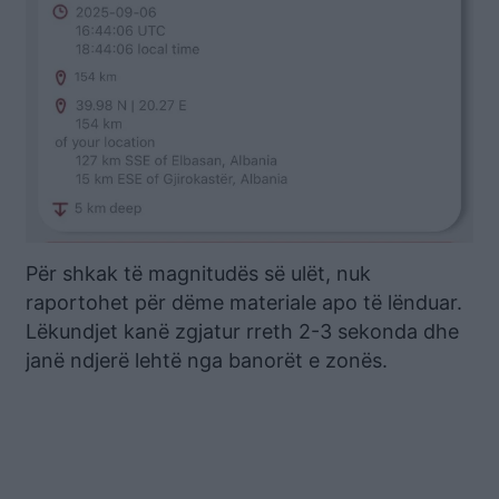
Për shkak të magnitudës së ulët, nuk
raportohet për dëme materiale apo të lënduar.
Lëkundjet kanë zgjatur rreth 2-3 sekonda dhe
janë ndjerë lehtë nga banorët e zonës.