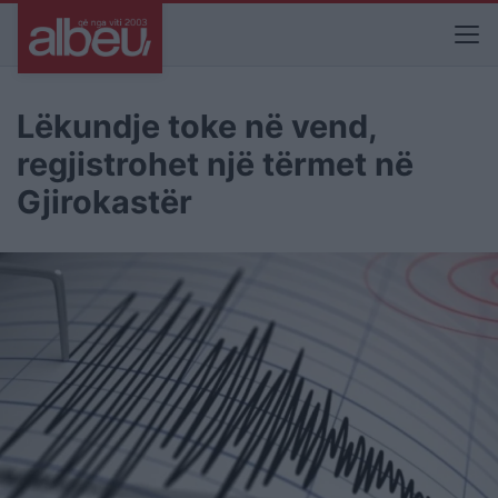
Lëkundje toke në vend,
regjistrohet një tërmet në
Gjirokastër