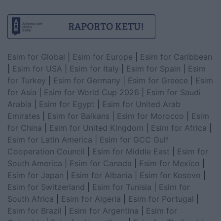
Esim for Global
|
Esim for Europe
|
Esim for Caribbean
|
Esim for USA
|
Esim for Italy
|
Esim for Spain
|
Esim
for Turkey
|
Esim for Germany
|
Esim for Greece
|
Esim
for Asia
|
Esim for World Cup 2026
|
Esim for Saudi
Arabia
|
Esim for Egypt
|
Esim for United Arab
Emirates
|
Esim for Balkans
|
Esim for Morocco
|
Esim
for China
|
Esim for United Kingdom
|
Esim for Africa
|
Esim for Latin America
|
Esim for GCC Gulf
Cooperation Council
|
Esim for Middle East
|
Esim for
South America
|
Esim for Canada
|
Esim for Mexico
|
Esim for Japan
|
Esim for Albania
|
Esim for Kosovo
|
Esim for Switzerland
|
Esim for Tunisia
|
Esim for
South Africa
|
Esim for Algeria
|
Esim for Portugal
|
Esim for Brazil
|
Esim for Argentina
|
Esim for