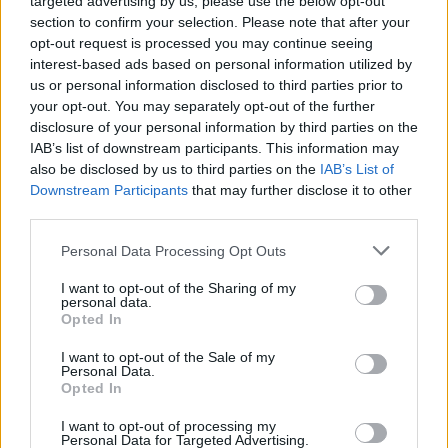
targeted advertising by us, please use the below opt-out
section to confirm your selection. Please note that after your
opt-out request is processed you may continue seeing
interest-based ads based on personal information utilized by
us or personal information disclosed to third parties prior to
your opt-out. You may separately opt-out of the further
disclosure of your personal information by third parties on the
IAB’s list of downstream participants. This information may
also be disclosed by us to third parties on the
IAB’s List of
Downstream Participants
that may further disclose it to other
third parties.
Personal Data Processing Opt Outs
I want to opt-out of the Sharing of my
personal data.
Opted In
I want to opt-out of the Sale of my
Personal Data.
Opted In
Esim for Global
|
Esim for Europe
|
Esim for Caribbean
|
Esim for USA
|
Esim for Italy
|
Esim for Spain
|
Esim
I want to opt-out of processing my
Personal Data for Targeted Advertising.