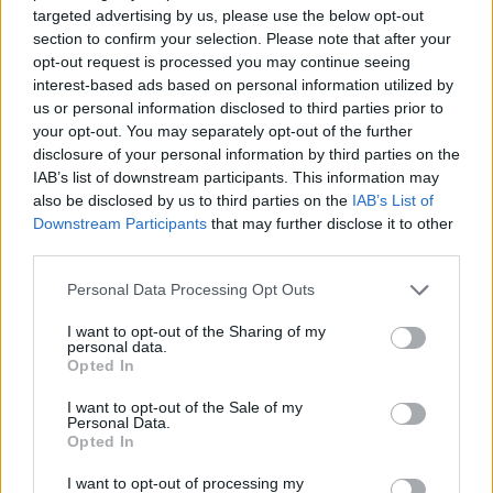
psikologëve
targeted advertising by us, please use the below opt-out
section to confirm your selection. Please note that after your
opt-out request is processed you may continue seeing
interest-based ads based on personal information utilized by
us or personal information disclosed to third parties prior to
your opt-out. You may separately opt-out of the further
disclosure of your personal information by third parties on the
IAB’s list of downstream participants. This information may
also be disclosed by us to third parties on the
IAB’s List of
Downstream Participants
that may further disclose it to other
third parties.
Personal Data Processing Opt Outs
I want to opt-out of the Sharing of my
personal data.
Opted In
I want to opt-out of the Sale of my
Personal Data.
Opted In
Esim for Global
|
Esim for Europe
|
Esim for Caribbean
I want to opt-out of processing my