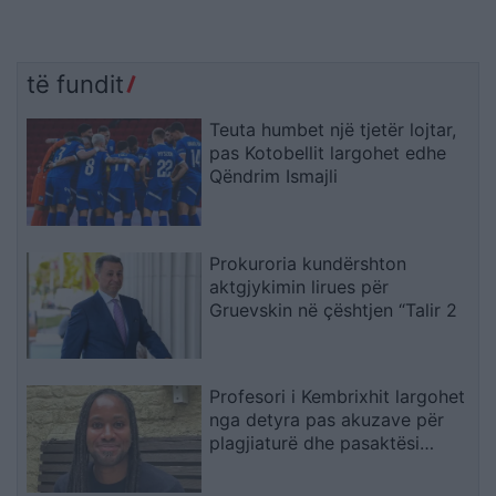
të fundit
Teuta humbet një tjetër lojtar,
pas Kotobellit largohet edhe
Qëndrim Ismajli
Prokuroria kundërshton
aktgjykimin lirues për
Gruevskin në çështjen “Talir 2
Profesori i Kembrixhit largohet
nga detyra pas akuzave për
plagjiaturë dhe pasaktësi
akademike