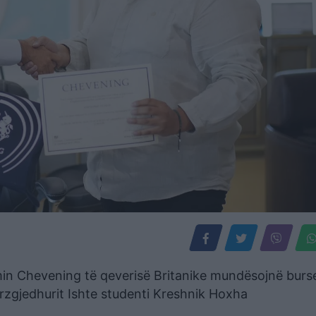
in Chevening të qeverisë Britanike mundësojnë burs
erzgjedhurit Ishte studenti Kreshnik Hoxha