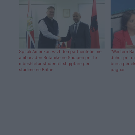
Spitali Amerikan vazhdon partneritetin me
“Western Bal
ambasadën Britanike në Shqipëri për të
duhur për m
mbështetur studentët shqiptarë për
bursa për ek
studime në Britani
paguar