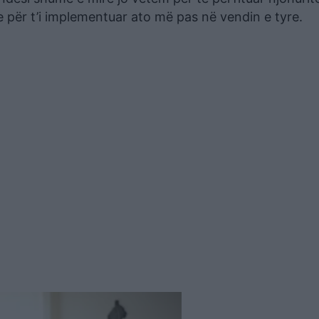
 për t’i implementuar ato më pas në vendin e tyre.