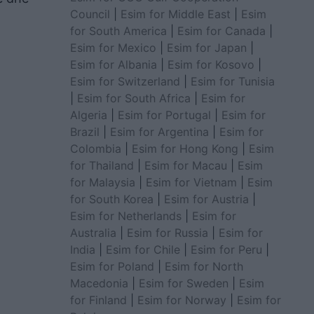
Council
|
Esim for Middle East
|
Esim
for South America
|
Esim for Canada
|
Esim for Mexico
|
Esim for Japan
|
Esim for Albania
|
Esim for Kosovo
|
Esim for Switzerland
|
Esim for Tunisia
|
Esim for South Africa
|
Esim for
Algeria
|
Esim for Portugal
|
Esim for
Brazil
|
Esim for Argentina
|
Esim for
Colombia
|
Esim for Hong Kong
|
Esim
for Thailand
|
Esim for Macau
|
Esim
for Malaysia
|
Esim for Vietnam
|
Esim
for South Korea
|
Esim for Austria
|
Esim for Netherlands
|
Esim for
Australia
|
Esim for Russia
|
Esim for
India
|
Esim for Chile
|
Esim for Peru
|
Esim for Poland
|
Esim for North
Macedonia
|
Esim for Sweden
|
Esim
for Finland
|
Esim for Norway
|
Esim for