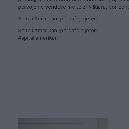
përvojën e vendeve më të zhvilluara, por edhe
Spitali Amerikan, përqafoje jeten
Spitali Amerikan, përqafoje jetën!
#spitaliamerikan