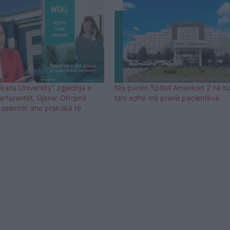
kans University” zgjedhja e
Nis punën Spitali Amerikan 2 në K
arturantët, Gjana: Ofrojmë
tani edhe më pranë pacientëve
selentët dhe praktikë të