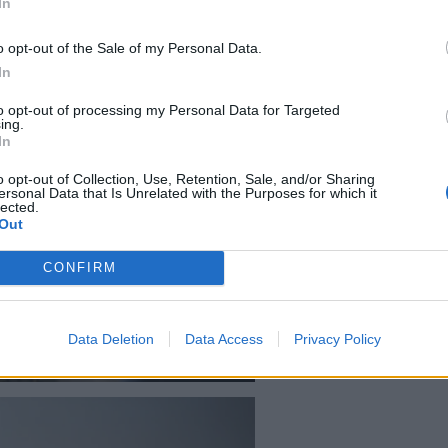
In
o opt-out of the Sale of my Personal Data.
In
to opt-out of processing my Personal Data for Targeted
ing.
In
o opt-out of Collection, Use, Retention, Sale, and/or Sharing
ersonal Data that Is Unrelated with the Purposes for which it
lected.
Out
CONFIRM
Data Deletion
Data Access
Privacy Policy