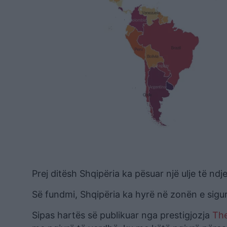
Prej ditësh Shqipëria ka pësuar një ulje të n
Së fundmi, Shqipëria ka hyrë në zonën e sigu
Sipas hartës së publikuar nga prestigjozja
The