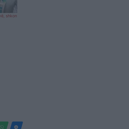
vë, shkon