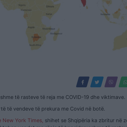
djeshme të rasteve të reja me COVID-19 dhe viktimave.
rtë të vendeve të prekura me Covid në botë.
 New York Times,
shihet se Shqipëria ka zbritur në 