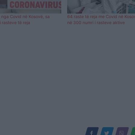
a nga Covid në Kosovë, sa
64 raste të reja me Covid në Koso
i rasteve të reja
në 300 numri i rasteve aktive