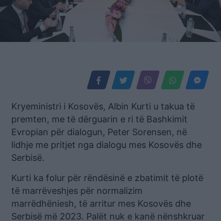
Kryeministri i Kosovës, Albin Kurti u takua të
premten, me të dërguarin e ri të Bashkimit
Evropian për dialogun, Peter Sorensen, në
lidhje me pritjet nga dialogu mes Kosovës dhe
Serbisë.
Kurti ka folur për rëndësinë e zbatimit të plotë
të marrëveshjes për normalizim
marrëdhëniesh, të arritur mes Kosovës dhe
Serbisë më 2023. Palët nuk e kanë nënshkruar