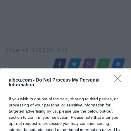
Shtuar
më
14.02.2025 18:44
albeu.com -
Do Not Process My Personal
Information
If you wish to opt-out of the sale, sharing to third parties, or
processing of your personal or sensitive information for
targeted advertising by us, please use the below opt-out
section to confirm your selection. Please note that after your
opt-out request is processed you may continue seeing
interest-based ads based on personal information utilized by