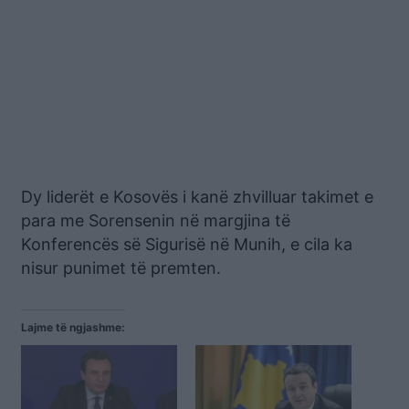
Dy liderët e Kosovës i kanë zhvilluar takimet e
para me Sorensenin në margjina të
Konferencës së Sigurisë në Munih, e cila ka
nisur punimet të premten.
Lajme të ngjashme: