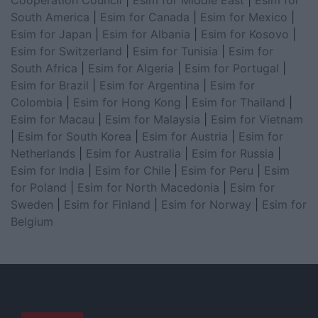
South America
|
Esim for Canada
|
Esim for Mexico
|
Esim for Japan
|
Esim for Albania
|
Esim for Kosovo
|
Esim for Switzerland
|
Esim for Tunisia
|
Esim for
South Africa
|
Esim for Algeria
|
Esim for Portugal
|
Esim for Brazil
|
Esim for Argentina
|
Esim for
Colombia
|
Esim for Hong Kong
|
Esim for Thailand
|
Esim for Macau
|
Esim for Malaysia
|
Esim for Vietnam
|
Esim for South Korea
|
Esim for Austria
|
Esim for
Netherlands
|
Esim for Australia
|
Esim for Russia
|
Esim for India
|
Esim for Chile
|
Esim for Peru
|
Esim
for Poland
|
Esim for North Macedonia
|
Esim for
Sweden
|
Esim for Finland
|
Esim for Norway
|
Esim for
Belgium