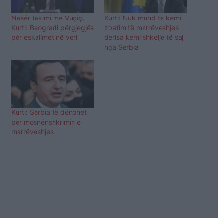
Nesër takimi me Vuçiç,
Kurti: Nuk mund te kemi
Kurti: Beogradi përgjegjës
zbatim të marrëveshjes
për eskalimet në veri
derisa kemi shkelje të saj
nga Serbia
Kurti: Serbia të dënohet
për mosnënshkrimin e
marrëveshjes