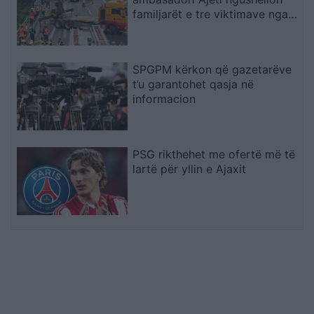
familjarët e tre viktimave nga
Kosova
SPGPM kërkon që gazetarëve
t’u garantohet qasja në
informacion
PSG rikthehet me ofertë më të
lartë për yllin e Ajaxit