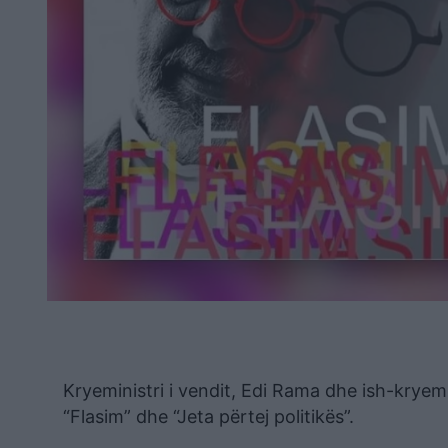
Kryeministri i vendit, Edi Rama dhe ish-kryemi
“Flasim” dhe “Jeta përtej politikës”.