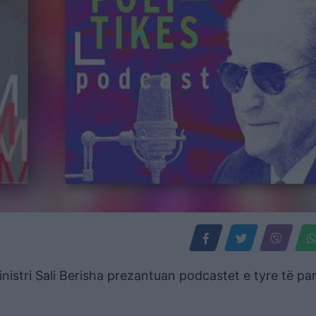
nistri Sali Berisha prezantuan podcastet e tyre të pa