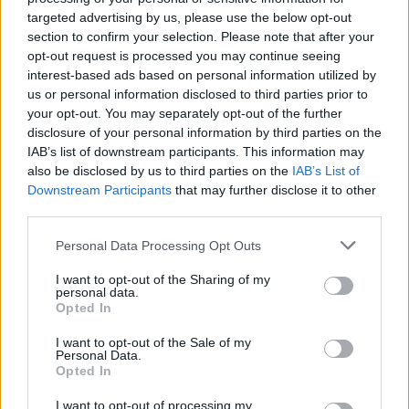
nuk mund të krahasohen
targeted advertising by us, please use the below opt-out
section to confirm your selection. Please note that after your
opt-out request is processed you may continue seeing
interest-based ads based on personal information utilized by
us or personal information disclosed to third parties prior to
your opt-out. You may separately opt-out of the further
disclosure of your personal information by third parties on the
IAB’s list of downstream participants. This information may
also be disclosed by us to third parties on the
IAB’s List of
Downstream Participants
that may further disclose it to other
third parties.
Personal Data Processing Opt Outs
I want to opt-out of the Sharing of my
personal data.
Opted In
I want to opt-out of the Sale of my
Personal Data.
Opted In
Esim for Global
|
Esim for Europe
|
Esim for Caribbean
I want to opt-out of processing my