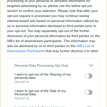
processing of your personal or sensitive information for
targeted advertising by us, please use the below opt-out
section to confirm your selection. Please note that after your
opt-out request is processed you may continue seeing
interest-based ads based on personal information utilized by
us or personal information disclosed to third parties prior to
your opt-out. You may separately opt-out of the further
disclosure of your personal information by third parties on the
IAB’s list of downstream participants. This information may
also be disclosed by us to third parties on the
IAB’s List of
Downstream Participants
that may further disclose it to other
third parties.
Personal Data Processing Opt Outs
I want to opt-out of the Sharing of my
personal data.
Opted In
I want to opt-out of the Sale of my
Personal Data.
Opted In
Esim for Global
|
Esim for Europe
|
Esim for Caribbean