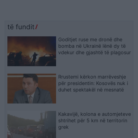
të fundit
Goditjet ruse me dronë dhe
bomba në Ukrainë lënë dy të
vdekur dhe gjashtë të plagosur
Rrustemi kërkon marrëveshje
për presidentin: Kosovës nuk i
duhet spektakël në mesnatë
Kakavijë, kolona e automjeteve
shtrihet për 5 km në territorin
grek