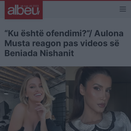
“Ku është ofendimi?”/ Aulona
Musta reagon pas videos së
Beniada Nishanit