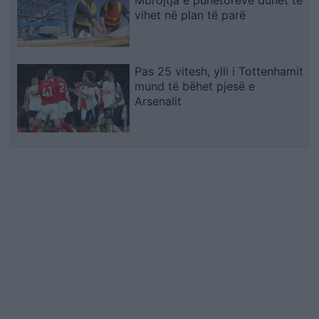
vihet në plan të parë
Pas 25 vitesh, ylli i Tottenhamit
mund të bëhet pjesë e
Arsenalit