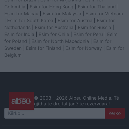
Colombia
|
Esim for Hong Kong
|
Esim for Thailand
|
Esim for Macau
|
Esim for Malaysia
|
Esim for Vietnam
|
Esim for South Korea
|
Esim for Austria
|
Esim for
Netherlands
|
Esim for Australia
|
Esim for Russia
|
Esim for India
|
Esim for Chile
|
Esim for Peru
|
Esim
for Poland
|
Esim for North Macedonia
|
Esim for
Sweden
|
Esim for Finland
|
Esim for Norway
|
Esim for
Belgium
© 2003 -
2026 Albeu Online Media. Të
gjitha të drejtat janë të rezervuara!
Search