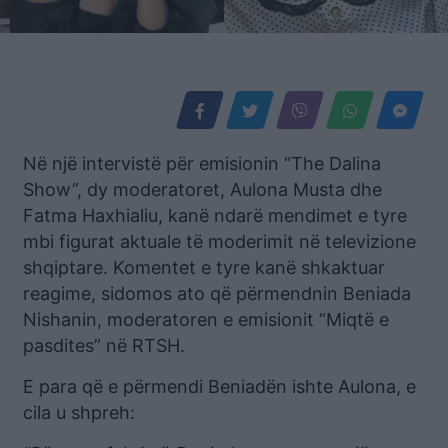
Në një intervistë për emisionin “The Dalina
Show”, dy moderatoret, Aulona Musta dhe
Fatma Haxhialiu, kanë ndarë mendimet e tyre
mbi figurat aktuale të moderimit në televizione
shqiptare. Komentet e tyre kanë shkaktuar
reagime, sidomos ato që përmendnin Beniada
Nishanin, moderatoren e emisionit “Miqtë e
pasdites” në RTSH.
E para që e përmendi Beniadën ishte Aulona, e
cila u shpreh: