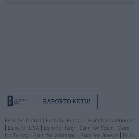
Esim for Global
|
Esim for Europe
|
Esim for Caribbean
|
Esim for USA
|
Esim for Italy
|
Esim for Spain
|
Esim
for Turkey
|
Esim for Germany
|
Esim for Greece
|
Esim