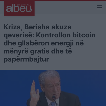
Kriza, Berisha akuza
qeverisë: Kontrollon bitcoin
dhe gllabëron energji në
mënyrë gratis dhe të
papërmbajtur