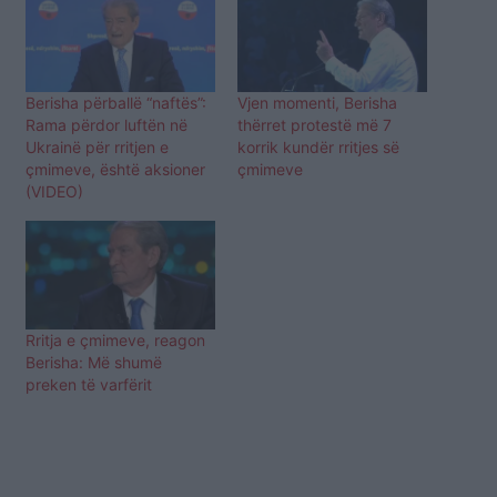
Berisha përballë “naftës”:
Vjen momenti, Berisha
Rama përdor luftën në
thërret protestë më 7
Ukrainë për rritjen e
korrik kundër rritjes së
çmimeve, është aksioner
çmimeve
(VIDEO)
Rritja e çmimeve, reagon
Berisha: Më shumë
preken të varfërit