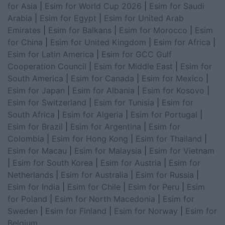
for Asia
|
Esim for World Cup 2026
|
Esim for Saudi
Arabia
|
Esim for Egypt
|
Esim for United Arab
Emirates
|
Esim for Balkans
|
Esim for Morocco
|
Esim
for China
|
Esim for United Kingdom
|
Esim for Africa
|
Esim for Latin America
|
Esim for GCC Gulf
Cooperation Council
|
Esim for Middle East
|
Esim for
South America
|
Esim for Canada
|
Esim for Mexico
|
Esim for Japan
|
Esim for Albania
|
Esim for Kosovo
|
Esim for Switzerland
|
Esim for Tunisia
|
Esim for
South Africa
|
Esim for Algeria
|
Esim for Portugal
|
Esim for Brazil
|
Esim for Argentina
|
Esim for
Colombia
|
Esim for Hong Kong
|
Esim for Thailand
|
Esim for Macau
|
Esim for Malaysia
|
Esim for Vietnam
|
Esim for South Korea
|
Esim for Austria
|
Esim for
Netherlands
|
Esim for Australia
|
Esim for Russia
|
Esim for India
|
Esim for Chile
|
Esim for Peru
|
Esim
for Poland
|
Esim for North Macedonia
|
Esim for
Sweden
|
Esim for Finland
|
Esim for Norway
|
Esim for
Belgium