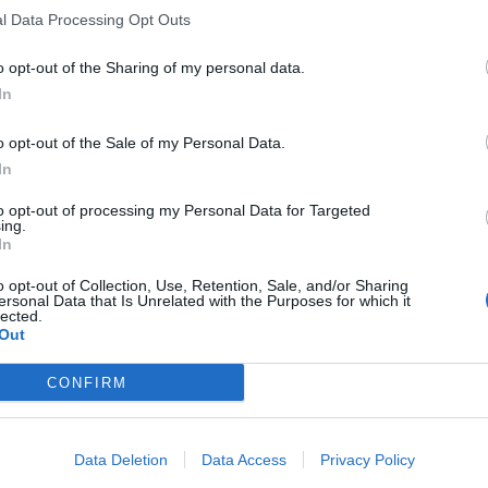
l Data Processing Opt Outs
o opt-out of the Sharing of my personal data.
In
o opt-out of the Sale of my Personal Data.
In
to opt-out of processing my Personal Data for Targeted
ing.
In
o opt-out of Collection, Use, Retention, Sale, and/or Sharing
ersonal Data that Is Unrelated with the Purposes for which it
lected.
Out
CONFIRM
Data Deletion
Data Access
Privacy Policy