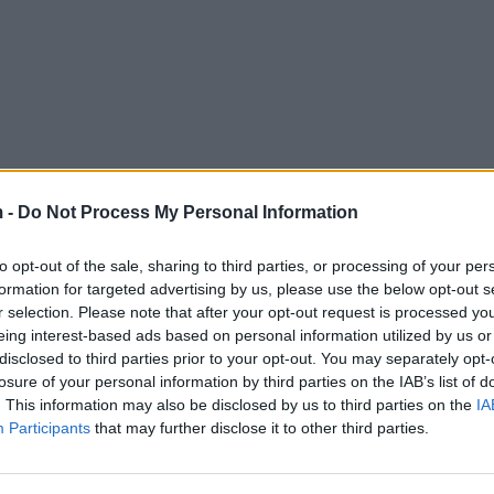
 -
Do Not Process My Personal Information
to opt-out of the sale, sharing to third parties, or processing of your per
formation for targeted advertising by us, please use the below opt-out s
r selection. Please note that after your opt-out request is processed y
eing interest-based ads based on personal information utilized by us or
disclosed to third parties prior to your opt-out. You may separately opt-
losure of your personal information by third parties on the IAB’s list of
. This information may also be disclosed by us to third parties on the
IA
Participants
that may further disclose it to other third parties.