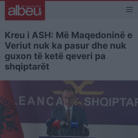
Kreu i ASH: Më Maqedoninë e
Veriut nuk ka pasur dhe nuk
guxon të ketë qeveri pa
shqiptarët