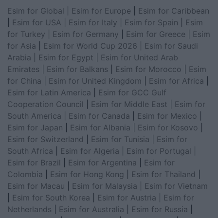
Esim for Global
|
Esim for Europe
|
Esim for Caribbean
|
Esim for USA
|
Esim for Italy
|
Esim for Spain
|
Esim
for Turkey
|
Esim for Germany
|
Esim for Greece
|
Esim
for Asia
|
Esim for World Cup 2026
|
Esim for Saudi
Arabia
|
Esim for Egypt
|
Esim for United Arab
Emirates
|
Esim for Balkans
|
Esim for Morocco
|
Esim
for China
|
Esim for United Kingdom
|
Esim for Africa
|
Esim for Latin America
|
Esim for GCC Gulf
Cooperation Council
|
Esim for Middle East
|
Esim for
South America
|
Esim for Canada
|
Esim for Mexico
|
Esim for Japan
|
Esim for Albania
|
Esim for Kosovo
|
Esim for Switzerland
|
Esim for Tunisia
|
Esim for
South Africa
|
Esim for Algeria
|
Esim for Portugal
|
Esim for Brazil
|
Esim for Argentina
|
Esim for
Colombia
|
Esim for Hong Kong
|
Esim for Thailand
|
Esim for Macau
|
Esim for Malaysia
|
Esim for Vietnam
|
Esim for South Korea
|
Esim for Austria
|
Esim for
Netherlands
|
Esim for Australia
|
Esim for Russia
|