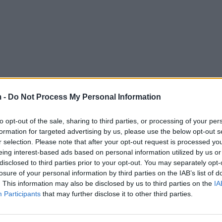
 -
Do Not Process My Personal Information
to opt-out of the sale, sharing to third parties, or processing of your per
formation for targeted advertising by us, please use the below opt-out s
r selection. Please note that after your opt-out request is processed y
eing interest-based ads based on personal information utilized by us or
disclosed to third parties prior to your opt-out. You may separately opt-
losure of your personal information by third parties on the IAB’s list of
. This information may also be disclosed by us to third parties on the
IA
Participants
that may further disclose it to other third parties.