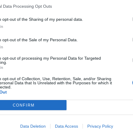
l Data Processing Opt Outs
o opt-out of the Sharing of my personal data.
In
o opt-out of the Sale of my Personal Data.
In
to opt-out of processing my Personal Data for Targeted
ing.
In
o opt-out of Collection, Use, Retention, Sale, and/or Sharing
ersonal Data that Is Unrelated with the Purposes for which it
lected.
Out
CONFIRM
Data Deletion
Data Access
Privacy Policy