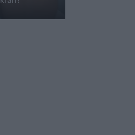
 krah?