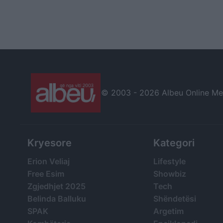
© 2003 -
2026 Albeu Online Medi
Kryesore
Kategori
Erion Veliaj
Lifestyle
Free Esim
Showbiz
Zgjedhjet 2025
Tech
Belinda Balluku
Shëndetësi
SPAK
Argetim