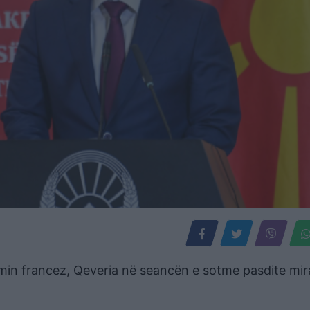
imin francez, Qeveria në seancën e sotme pasdite mir