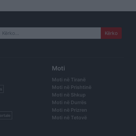
tit
Search
Moti
Moti në Tiranë
Moti në Prishtinë
s
Moti në Shkup
Moti në Durrës
Moti në Prizren
ortale
Moti në Tetovë