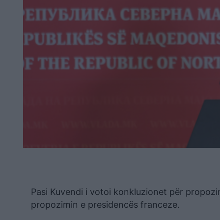
Pasi Kuvendi i votoi konkluzionet për propoz
propozimin e presidencës franceze.