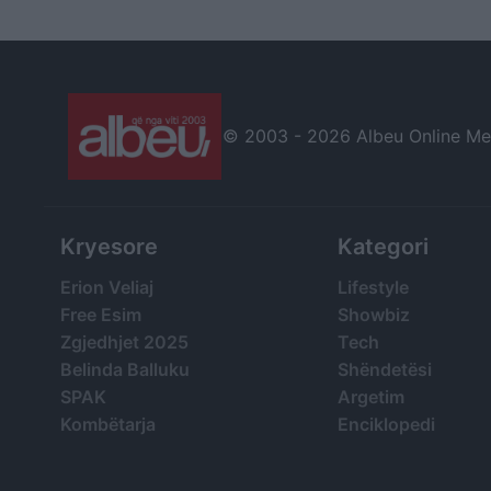
AliExpress
© 2003 -
2026 Albeu Online Medi
Kryesore
Kategori
Erion Veliaj
Lifestyle
Free Esim
Showbiz
Zgjedhjet 2025
Tech
Belinda Balluku
Shëndetësi
SPAK
Argetim
Kombëtarja
Enciklopedi