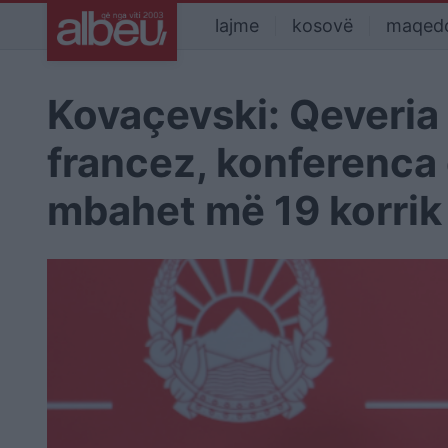
lajme
kosovë
maqed
Kovaçevski: Qeveria
francez, konferenca 
mbahet më 19 korrik