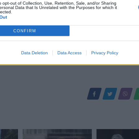
o opt-out of Collection, Use, Retention, Sale, and/or Sharing
ersonal Data that Is Unrelated with the Purposes for which it
lected.
Out
CONFIRM
Data Deletion
Data Access
Privacy Policy