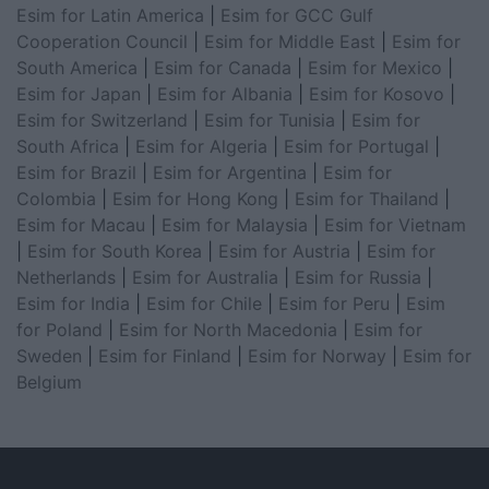
Esim for Latin America
|
Esim for GCC Gulf
Cooperation Council
|
Esim for Middle East
|
Esim for
South America
|
Esim for Canada
|
Esim for Mexico
|
Esim for Japan
|
Esim for Albania
|
Esim for Kosovo
|
Esim for Switzerland
|
Esim for Tunisia
|
Esim for
South Africa
|
Esim for Algeria
|
Esim for Portugal
|
Esim for Brazil
|
Esim for Argentina
|
Esim for
Colombia
|
Esim for Hong Kong
|
Esim for Thailand
|
Esim for Macau
|
Esim for Malaysia
|
Esim for Vietnam
|
Esim for South Korea
|
Esim for Austria
|
Esim for
Netherlands
|
Esim for Australia
|
Esim for Russia
|
Esim for India
|
Esim for Chile
|
Esim for Peru
|
Esim
for Poland
|
Esim for North Macedonia
|
Esim for
Sweden
|
Esim for Finland
|
Esim for Norway
|
Esim for
Belgium