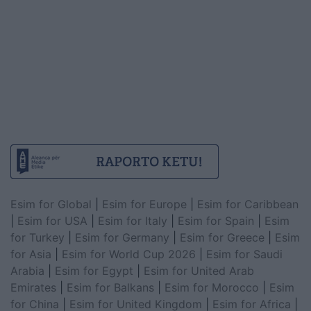
Esim for Global
|
Esim for Europe
|
Esim for Caribbean
|
Esim for USA
|
Esim for Italy
|
Esim for Spain
|
Esim
for Turkey
|
Esim for Germany
|
Esim for Greece
|
Esim
for Asia
|
Esim for World Cup 2026
|
Esim for Saudi
Arabia
|
Esim for Egypt
|
Esim for United Arab
Emirates
|
Esim for Balkans
|
Esim for Morocco
|
Esim
for China
|
Esim for United Kingdom
|
Esim for Africa
|