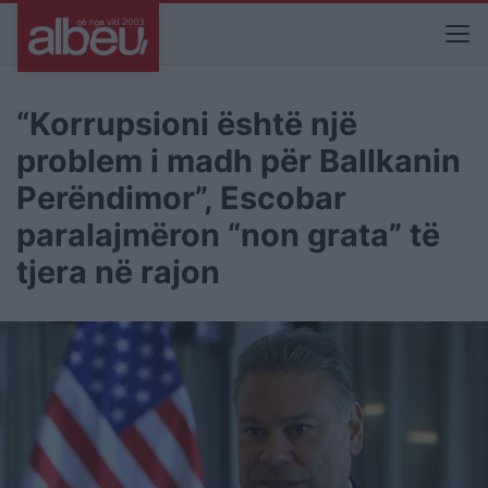
“Korrupsioni është një
problem i madh për Ballkanin
Perëndimor”, Escobar
paralajmëron “non grata” të
tjera në rajon