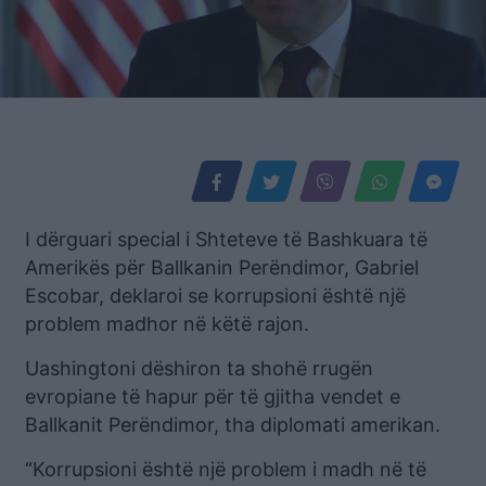
I dërguari special i Shteteve të Bashkuara të
Amerikës për Ballkanin Perëndimor, Gabriel
Escobar, deklaroi se korrupsioni është një
problem madhor në këtë rajon.
Uashingtoni dëshiron ta shohë rrugën
evropiane të hapur për të gjitha vendet e
Ballkanit Perëndimor, tha diplomati amerikan.
“Korrupsioni është një problem i madh në të