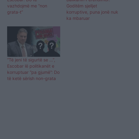
vazhdojmë me “non
Goditëm sjelljet
grata-t”
korruptive, puna jonë nuk
ka mbaruar
“Të jeni të sigurtë se …”,
Escobar lë politikanët e
korruptuar “pa gjumë”: Do
të ketë sërish non-grata