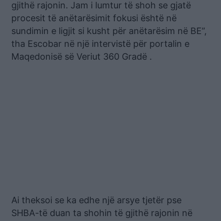
gjithë rajonin. Jam i lumtur të shoh se gjatë
procesit të anëtarësimit fokusi është në
sundimin e ligjit si kusht për anëtarësim në BE”,
tha Escobar në një intervistë për portalin e
Maqedonisë së Veriut 360 Gradë .
Ai theksoi se ka edhe një arsye tjetër pse
SHBA-të duan ta shohin të gjithë rajonin në