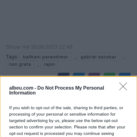
Shtuar
më
26.08.2023 22:49
Tags:
,
,
ballkani perendimor
gabriel escobar
,
non grata
rajon
albeu.com -
Do Not Process My Personal
Information
If you wish to opt-out of the sale, sharing to third parties, or
processing of your personal or sensitive information for
targeted advertising by us, please use the below opt-out
section to confirm your selection. Please note that after your
opt-out request is processed you may continue seeing