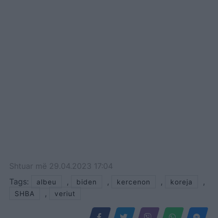
Shtuar
më
29.04.2023 17:04
Tags:
,
,
,
,
albeu
biden
kercenon
koreja
,
SHBA
veriut