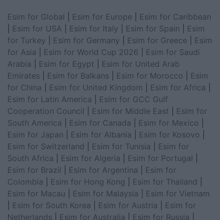
Esim for Global
|
Esim for Europe
|
Esim for Caribbean
|
Esim for USA
|
Esim for Italy
|
Esim for Spain
|
Esim
for Turkey
|
Esim for Germany
|
Esim for Greece
|
Esim
for Asia
|
Esim for World Cup 2026
|
Esim for Saudi
Arabia
|
Esim for Egypt
|
Esim for United Arab
Emirates
|
Esim for Balkans
|
Esim for Morocco
|
Esim
for China
|
Esim for United Kingdom
|
Esim for Africa
|
Esim for Latin America
|
Esim for GCC Gulf
Cooperation Council
|
Esim for Middle East
|
Esim for
South America
|
Esim for Canada
|
Esim for Mexico
|
Esim for Japan
|
Esim for Albania
|
Esim for Kosovo
|
Esim for Switzerland
|
Esim for Tunisia
|
Esim for
South Africa
|
Esim for Algeria
|
Esim for Portugal
|
Esim for Brazil
|
Esim for Argentina
|
Esim for
Colombia
|
Esim for Hong Kong
|
Esim for Thailand
|
Esim for Macau
|
Esim for Malaysia
|
Esim for Vietnam
|
Esim for South Korea
|
Esim for Austria
|
Esim for
Netherlands
|
Esim for Australia
|
Esim for Russia
|