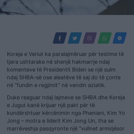
Koreja e Veriut ka paralajmëruar për testime të
tjera ushtarake në shenjë hakmarrje ndaj
komenteve të Presidentit Biden se një sulm
ndaj SHBA-së ose aleatëve të saj do të çonte
në “fundin e regjimit” në vendin aziatik.
Duke reaguar ndaj lajmeve se SHBA dhe Koreja
e Jugut kanë krijuar një pakt për të
kundërshtuar kërcënimin nga Pheniani, Kim Yo
Jong – motra e liderit Kim Jong Un, tha se
marrëveshja pasqyronte një “vullnet armiqësor