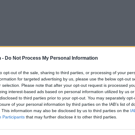
 -
Do Not Process My Personal Information
to opt-out of the sale, sharing to third parties, or processing of your per
formation for targeted advertising by us, please use the below opt-out s
r selection. Please note that after your opt-out request is processed y
eing interest-based ads based on personal information utilized by us or
disclosed to third parties prior to your opt-out. You may separately opt-
losure of your personal information by third parties on the IAB’s list of
. This information may also be disclosed by us to third parties on the
IA
Participants
that may further disclose it to other third parties.