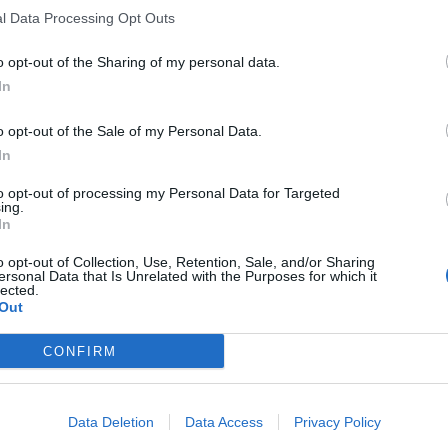
l Data Processing Opt Outs
o opt-out of the Sharing of my personal data.
In
o opt-out of the Sale of my Personal Data.
In
to opt-out of processing my Personal Data for Targeted
ing.
In
o opt-out of Collection, Use, Retention, Sale, and/or Sharing
ersonal Data that Is Unrelated with the Purposes for which it
lected.
Out
CONFIRM
Data Deletion
Data Access
Privacy Policy