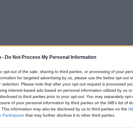
 -
Do Not Process My Personal Information
to opt-out of the sale, sharing to third parties, or processing of your per
formation for targeted advertising by us, please use the below opt-out s
r selection. Please note that after your opt-out request is processed y
eing interest-based ads based on personal information utilized by us or
disclosed to third parties prior to your opt-out. You may separately opt-
losure of your personal information by third parties on the IAB’s list of
. This information may also be disclosed by us to third parties on the
IA
Participants
that may further disclose it to other third parties.