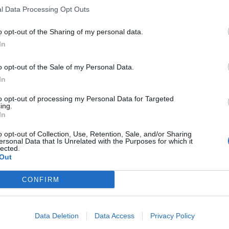
l Data Processing Opt Outs
o opt-out of the Sharing of my personal data.
In
o opt-out of the Sale of my Personal Data.
In
to opt-out of processing my Personal Data for Targeted
ing.
In
o opt-out of Collection, Use, Retention, Sale, and/or Sharing
ersonal Data that Is Unrelated with the Purposes for which it
lected.
Out
CONFIRM
Data Deletion
Data Access
Privacy Policy