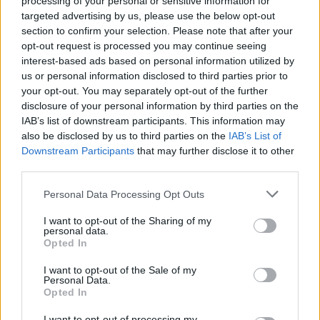
processing of your personal or sensitive information for
dhe flakët u përhapën drejt
targeted advertising by us, please use the below opt-out
malit
section to confirm your selection. Please note that after your
opt-out request is processed you may continue seeing
interest-based ads based on personal information utilized by
us or personal information disclosed to third parties prior to
your opt-out. You may separately opt-out of the further
disclosure of your personal information by third parties on the
IAB’s list of downstream participants. This information may
also be disclosed by us to third parties on the
IAB’s List of
Downstream Participants
that may further disclose it to other
third parties.
Personal Data Processing Opt Outs
I want to opt-out of the Sharing of my
personal data.
Opted In
I want to opt-out of the Sale of my
Personal Data.
Opted In
Esim for Global
|
Esim for Europe
|
Esim for Caribbean
I want to opt-out of processing my