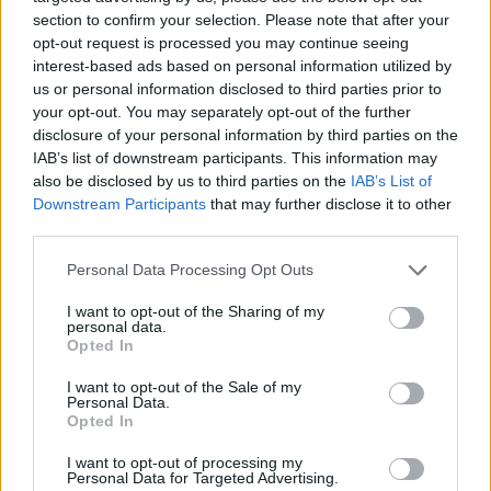
section to confirm your selection. Please note that after your
opt-out request is processed you may continue seeing
interest-based ads based on personal information utilized by
us or personal information disclosed to third parties prior to
your opt-out. You may separately opt-out of the further
disclosure of your personal information by third parties on the
IAB’s list of downstream participants. This information may
also be disclosed by us to third parties on the
IAB’s List of
Downstream Participants
that may further disclose it to other
third parties.
Personal Data Processing Opt Outs
I want to opt-out of the Sharing of my
personal data.
Opted In
I want to opt-out of the Sale of my
Personal Data.
Esim for Global
|
Esim for Europe
|
Esim for Caribbean
Opted In
|
Esim for USA
|
Esim for Italy
|
Esim for Spain
|
Esim
I want to opt-out of processing my
for Turkey
|
Esim for Germany
|
Esim for Greece
|
Esim
Personal Data for Targeted Advertising.