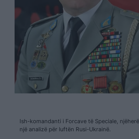
Ish-komandanti i Forcave të Speciale, njëherë
një analizë për luftën Rusi-Ukrainë.