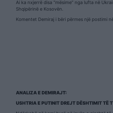
Ai ka nxjerrë disa “mësime” nga lufta në Ukr
Shqipërinë e Kosovën.
Komentet Demiraj i bëri përmes një postimi në 
ANALIZA E DEMIRAJT:
USHTRIA E PUTINIT DREJT DËSHTIMIT TË