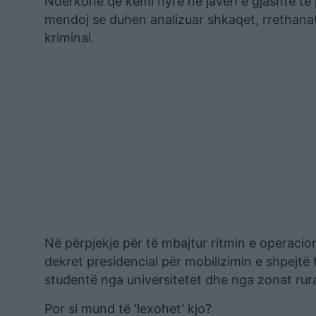
Ndërkohë që kemi hyrë në javën e gjashtë të 
mendoj se duhen analizuar shkaqet, rrethanat 
kriminal.
Në përpjekje për të mbajtur ritmin e operacion
dekret presidencial për mobilizimin e shpejtë 
studentë nga universitetet dhe nga zonat rura
Por si mund të ‘lexohet’ kjo?