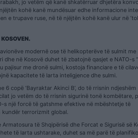
i Karabakh, jo vetëm që kanë shkatërruar dhjetëra konvo
 njëjtën kohë kanë mundësuar edhe informacione inte
n e trupave ruse, në të njëjtën kohë kanë ulur në ‘to
E KOSOVEN.
 avionëve modernë ose të helikopterëve të sulmit me 
përi dhe në Kosovë duhet të zbatojnë qasjet e NATO-s 
 pajisur me dronë sulmi, kostoja financiare e të cila
jnë kapacitete të larta inteligjence dhe sulmi.
e 6 copë ‘Bayraktar Akinci B’, do të rrisnin ndjeshëm
cilat jo vetëm do të rrisnin sigurinë tonë kombëtare, 
-s një forcë të gatshme efektive në mbështetje të
kundër terrorizmit global.
e Armatosura të Shqipërisë dhe Forcat e Sigurisë së 
ete të larta ushtarake, duhet sa më parë të planifiko