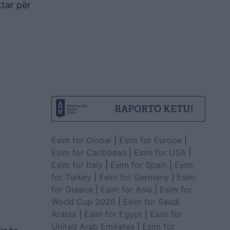
tar për
Esim for Global
|
Esim for Europe
|
Esim for Caribbean
|
Esim for USA
|
Esim for Italy
|
Esim for Spain
|
Esim
for Turkey
|
Esim for Germany
|
Esim
for Greece
|
Esim for Asia
|
Esim for
World Cup 2026
|
Esim for Saudi
Arabia
|
Esim for Egypt
|
Esim for
United Arab Emirates
|
Esim for