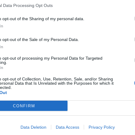
l Data Processing Opt Outs
o opt-out of the Sharing of my personal data.
In
o opt-out of the Sale of my Personal Data.
In
to opt-out of processing my Personal Data for Targeted
ing.
In
o opt-out of Collection, Use, Retention, Sale, and/or Sharing
ersonal Data that Is Unrelated with the Purposes for which it
lected.
Out
CONFIRM
Data Deletion
Data Access
Privacy Policy