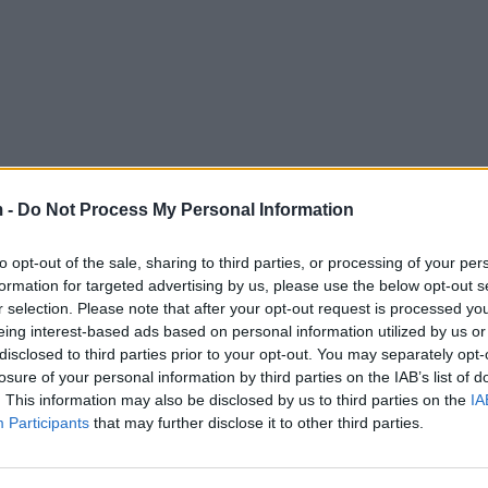
 -
Do Not Process My Personal Information
to opt-out of the sale, sharing to third parties, or processing of your per
formation for targeted advertising by us, please use the below opt-out s
r selection. Please note that after your opt-out request is processed y
eing interest-based ads based on personal information utilized by us or
disclosed to third parties prior to your opt-out. You may separately opt-
losure of your personal information by third parties on the IAB’s list of
. This information may also be disclosed by us to third parties on the
IA
Participants
that may further disclose it to other third parties.