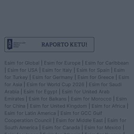
Esim for Global
|
Esim for Europe
|
Esim for Caribbean
|
Esim for USA
|
Esim for Italy
|
Esim for Spain
|
Esim
for Turkey
|
Esim for Germany
|
Esim for Greece
|
Esim
for Asia
|
Esim for World Cup 2026
|
Esim for Saudi
Arabia
|
Esim for Egypt
|
Esim for United Arab
Emirates
|
Esim for Balkans
|
Esim for Morocco
|
Esim
for China
|
Esim for United Kingdom
|
Esim for Africa
|
Esim for Latin America
|
Esim for GCC Gulf
Cooperation Council
|
Esim for Middle East
|
Esim for
South America
|
Esim for Canada
|
Esim for Mexico
|