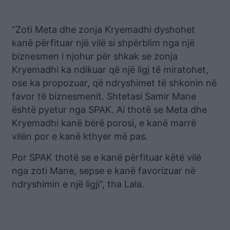
“Zoti Meta dhe zonja Kryemadhi dyshohet
kanë përfituar një vilë si shpërblim nga një
biznesmen i njohur për shkak se zonja
Kryemadhi ka ndikuar që një ligj të miratohet,
ose ka propozuar, që ndryshimet të shkonin në
favor të biznesmenit. Shtetasi Samir Mane
është pyetur nga SPAK. Ai thotë se Meta dhe
Kryemadhi kanë bërë porosi, e kanë marrë
vilën por e kanë kthyer më pas.
Por SPAK thotë se e kanë përfituar këtë vilë
nga zoti Mane, sepse e kanë favorizuar në
ndryshimin e një ligji”, tha Lala.