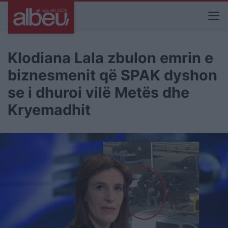
Klodiana Lala zbulon emrin e
biznesmenit që SPAK dyshon
se i dhuroi vilë Metës dhe
Kryemadhit