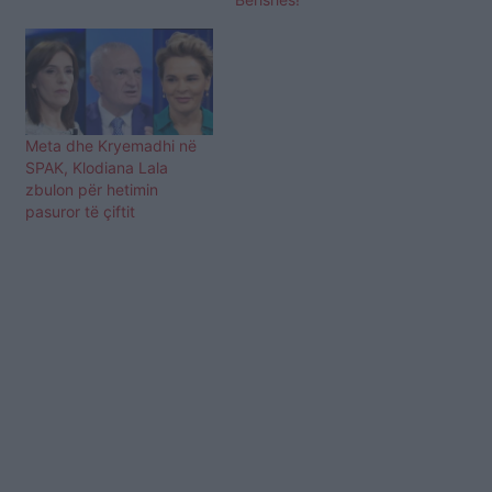
Meta dhe Kryemadhi në
SPAK, Klodiana Lala
zbulon për hetimin
pasuror të çiftit