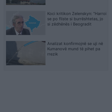
Koci kritikon Zelenskyn: “Harroi
se po fliste si burrështetas, jo
si zëdhënës i Beogradit
Analizat konfirmojnë se uji në
Kumanovë mund të pihet pa
rrezik