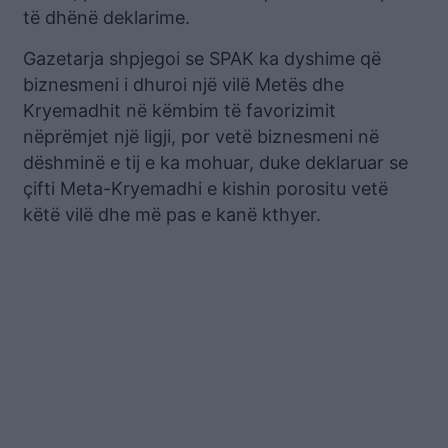
të dhënë deklarime.
Gazetarja shpjegoi se SPAK ka dyshime që
biznesmeni i dhuroi një vilë Metës dhe
Kryemadhit në këmbim të favorizimit
nëprëmjet një ligji, por vetë biznesmeni në
dëshminë e tij e ka mohuar, duke deklaruar se
çifti Meta-Kryemadhi e kishin porositu vetë
këtë vilë dhe më pas e kanë kthyer.