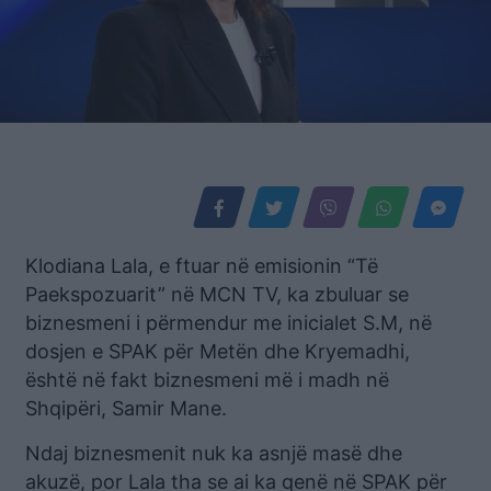
Klodiana Lala, e ftuar në emisionin “Të
Paekspozuarit” në MCN TV, ka zbuluar se
biznesmeni i përmendur me inicialet S.M, në
dosjen e SPAK për Metën dhe Kryemadhi,
është në fakt biznesmeni më i madh në
Shqipëri, Samir Mane.
Ndaj biznesmenit nuk ka asnjë masë dhe
akuzë, por Lala tha se ai ka qenë në SPAK për