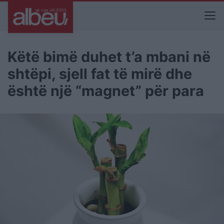
Këtë bimë duhet t’a mbani në
shtëpi, sjell fat të mirë dhe
është një “magnet” për para