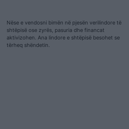
Nëse e vendosni bimën në pjesën verilindore të
shtëpisë ose zyrës, pasuria dhe financat
aktivizohen. Ana lindore e shtëpisë besohet se
tërheq shëndetin.