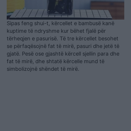
Sipas feng shui-t, kërcellet e bambusë kanë
kuptime të ndryshme kur bëhet fjalë për
tërheqjen e pasurisë. Të tre kërcellet besohet
se përfaqësojnë fat të mirë, pasuri dhe jetë të
gjatë. Pesë ose gjashtë kërcell sjellin para dhe
fat të mirë, dhe shtatë kërcelle mund të
simbolizojnë shëndet të mirë.