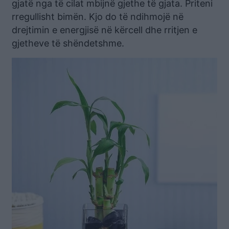
gjatë nga të cilat mbijnë gjethe të gjata. Priteni
rregullisht bimën. Kjo do të ndihmojë në
drejtimin e energjisë në kërcell dhe rritjen e
gjetheve të shëndetshme.