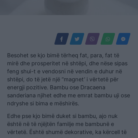
Besohet se kjo bimë tërheq fat, para, fat të
mirë dhe prosperitet në shtëpi, dhe nëse sipas
feng shui-t e vendosni në vendin e duhur në
shtëpi, do të jetë një “magnet’ i vërtetë për
energji pozitive. Bambu ose Dracaena
sanderiana njihet edhe me emrat bambu uji ose
ndryshe si bima e mëshirës.
Edhe pse kjo bimë duket si bambu, ajo nuk
është në të njëjtën familje me bambunë e
vërtetë. Është shumë dekorative, ka kërcell të