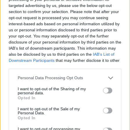
të papara
targeted advertising by us, please use the below opt-out
section to confirm your selection. Please note that after your
opt-out request is processed you may continue seeing
interest-based ads based on personal information utilized by
us or personal information disclosed to third parties prior to
your opt-out. You may separately opt-out of the further
disclosure of your personal information by third parties on the
IAB’s list of downstream participants. This information may
also be disclosed by us to third parties on the
IAB’s List of
Downstream Participants
that may further disclose it to other
third parties.
Personal Data Processing Opt Outs
I want to opt-out of the Sharing of my
personal data.
Opted In
I want to opt-out of the Sale of my
Personal Data.
Opted In
Esim for Global
|
Esim for Europe
|
Esim for Caribbean
I want to opt-out of processing my