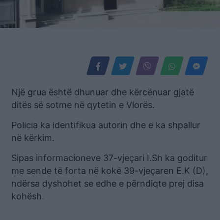
Një grua është dhunuar dhe kërcënuar gjatë
ditës së sotme në qytetin e Vlorës.
Policia ka identifikua autorin dhe e ka shpallur
në kërkim.
Sipas informacioneve 37-vjeçari I.Sh ka goditur
me sende të forta në kokë 39-vjeçaren E.K (D),
ndërsa dyshohet se edhe e përndiqte prej disa
kohësh.