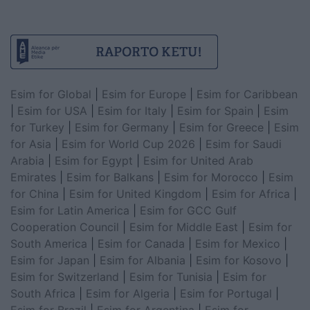
Esim for Global
|
Esim for Europe
|
Esim for Caribbean
|
Esim for USA
|
Esim for Italy
|
Esim for Spain
|
Esim
for Turkey
|
Esim for Germany
|
Esim for Greece
|
Esim
for Asia
|
Esim for World Cup 2026
|
Esim for Saudi
Arabia
|
Esim for Egypt
|
Esim for United Arab
Emirates
|
Esim for Balkans
|
Esim for Morocco
|
Esim
for China
|
Esim for United Kingdom
|
Esim for Africa
|
Esim for Latin America
|
Esim for GCC Gulf
Cooperation Council
|
Esim for Middle East
|
Esim for
South America
|
Esim for Canada
|
Esim for Mexico
|
Esim for Japan
|
Esim for Albania
|
Esim for Kosovo
|
Esim for Switzerland
|
Esim for Tunisia
|
Esim for
South Africa
|
Esim for Algeria
|
Esim for Portugal
|