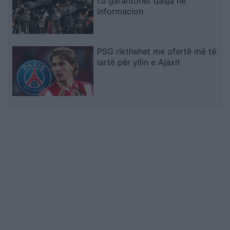
t’u garantohet qasja në
informacion
PSG rikthehet me ofertë më të
lartë për yllin e Ajaxit