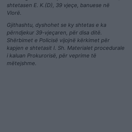
shtetasen E. K.(D), 39 vjeçe, banuese në
Vlorë.
Gjithashtu, dyshohet se ky shtetas e ka
përndjekur 39-vjeçaren, për disa ditë.
Shërbimet e Policisë vijojnë kërkimet për
kapjen e shtetasit I. Sh. Materialet procedurale
i kaluan Prokurorisë, për veprime të
mëtejshme.