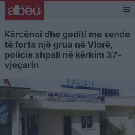
Kërcënoi dhe goditi me sende
të forta një grua në Vlorë,
policia shpall në kërkim 37-
vjeçarin