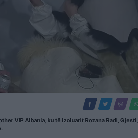
her VIP Albania, ku të izoluarit Rozana Radi, Gjesti,
e.