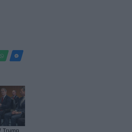
s/ Trump