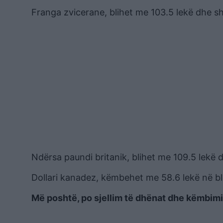
Franga zvicerane, blihet me 103.5 lekë dhe sh
Ndërsa paundi britanik, blihet me 109.5 lekë d
Dollari kanadez, këmbehet me 58.6 lekë në ble
Më poshtë, po sjellim të dhënat dhe këmbimin