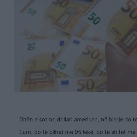
Ditën e sotme dollari amerikan, në blerje do 
Euro, do të blihet me 95 lekë, do të shitet me