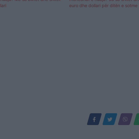
lari
euro dhe dollari për ditën e sotme