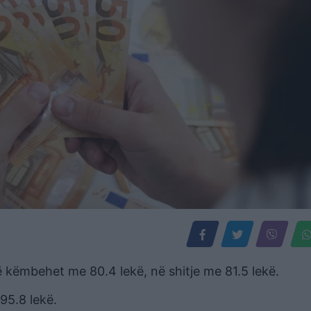
të këmbehet me 80.4 lekë, në shitje me 81.5 lekë.
 95.8 lekë.