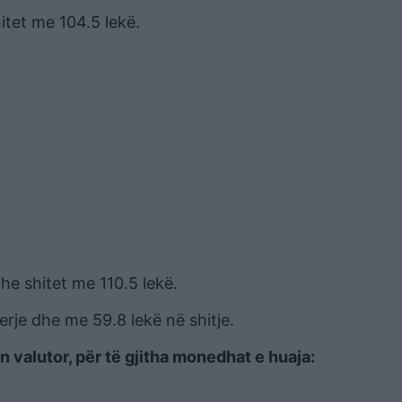
itet me 104.5 lekë.
he shitet me 110.5 lekë.
rje dhe me 59.8 lekë në shitje.
 valutor, për të gjitha monedhat e huaja: