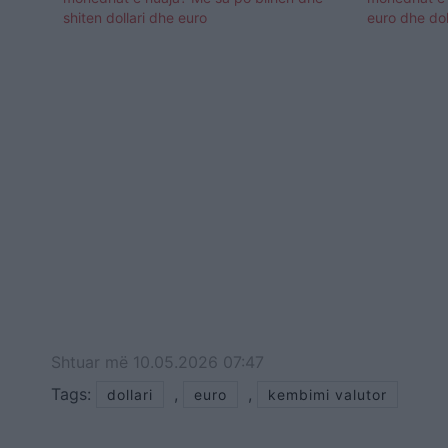
shiten dollari dhe euro
euro dhe dol
Shtuar
më
10.05.2026 07:47
Tags:
,
,
dollari
euro
kembimi valutor