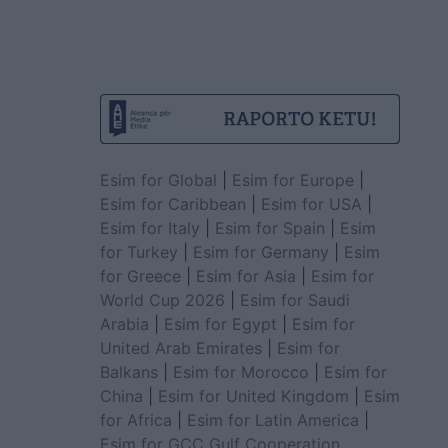
Esim for Global
|
Esim for Europe
|
Esim for Caribbean
|
Esim for USA
|
Esim for Italy
|
Esim for Spain
|
Esim
for Turkey
|
Esim for Germany
|
Esim
for Greece
|
Esim for Asia
|
Esim for
World Cup 2026
|
Esim for Saudi
Arabia
|
Esim for Egypt
|
Esim for
United Arab Emirates
|
Esim for
Balkans
|
Esim for Morocco
|
Esim for
China
|
Esim for United Kingdom
|
Esim
for Africa
|
Esim for Latin America
|
Esim for GCC Gulf Cooperation