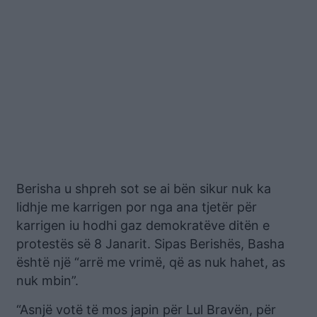
Berisha u shpreh sot se ai bën sikur nuk ka
lidhje me karrigen por nga ana tjetër për
karrigen iu hodhi gaz demokratëve ditën e
protestës së 8 Janarit. Sipas Berishës, Basha
është një “arrë me vrimë, që as nuk hahet, as
nuk mbin”.
“Asnjë votë të mos japin për Lul Bravën, për