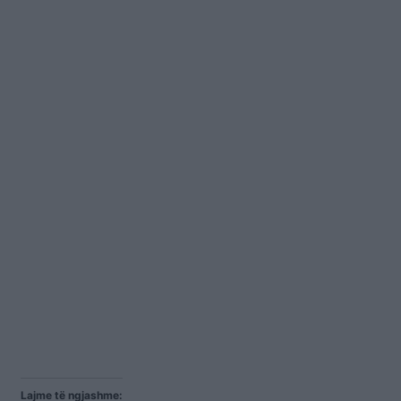
Lajme të ngjashme: