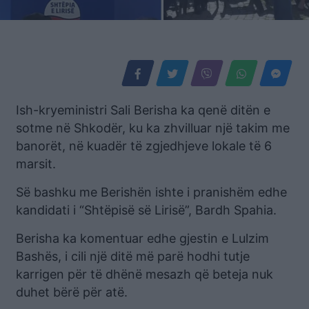
Ish-kryeministri Sali Berisha ka qenë ditën e
sotme në Shkodër, ku ka zhvilluar një takim me
banorët, në kuadër të zgjedhjeve lokale të 6
marsit.
Së bashku me Berishën ishte i pranishëm edhe
kandidati i “Shtëpisë së Lirisë”, Bardh Spahia.
Berisha ka komentuar edhe gjestin e Lulzim
Bashës, i cili një ditë më parë hodhi tutje
karrigen për të dhënë mesazh që beteja nuk
duhet bërë për atë.