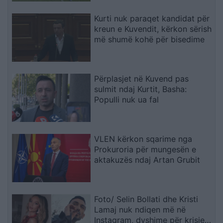
Kurti nuk paraqet kandidat për
kreun e Kuvendit, kërkon sërish
më shumë kohë për bisedime
Përplasjet në Kuvend pas
sulmit ndaj Kurtit, Basha:
Populli nuk ua fal
VLEN kërkon sqarime nga
Prokuroria për mungesën e
aktakuzës ndaj Artan Grubit
Foto/ Selin Bollati dhe Kristi
Lamaj nuk ndiqen më në
Instagram, dyshime për krisje