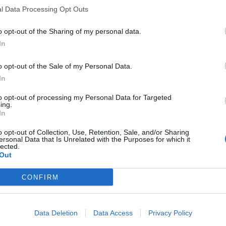
l Data Processing Opt Outs
o opt-out of the Sharing of my personal data.
In
o opt-out of the Sale of my Personal Data.
In
to opt-out of processing my Personal Data for Targeted
ing.
In
o opt-out of Collection, Use, Retention, Sale, and/or Sharing
ersonal Data that Is Unrelated with the Purposes for which it
lected.
Out
CONFIRM
Data Deletion
Data Access
Privacy Policy