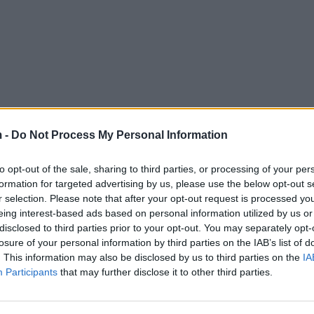
 -
Do Not Process My Personal Information
to opt-out of the sale, sharing to third parties, or processing of your per
formation for targeted advertising by us, please use the below opt-out s
r selection. Please note that after your opt-out request is processed y
eing interest-based ads based on personal information utilized by us or
disclosed to third parties prior to your opt-out. You may separately opt-
losure of your personal information by third parties on the IAB’s list of
. This information may also be disclosed by us to third parties on the
IA
Participants
that may further disclose it to other third parties.