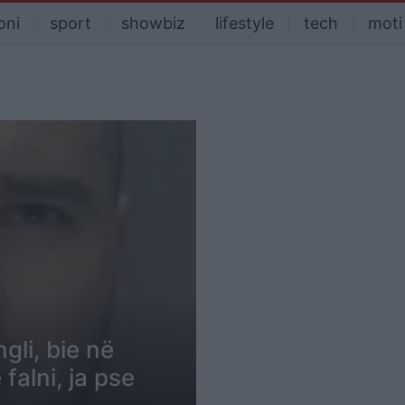
oni
sport
showbiz
lifestyle
tech
moti
gli, bie në
falni, ja pse