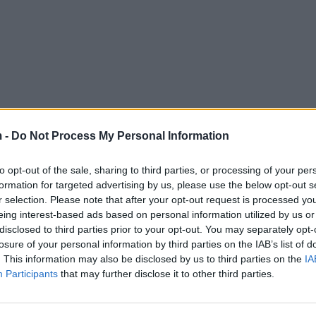
 -
Do Not Process My Personal Information
to opt-out of the sale, sharing to third parties, or processing of your per
formation for targeted advertising by us, please use the below opt-out s
r selection. Please note that after your opt-out request is processed y
eing interest-based ads based on personal information utilized by us or
disclosed to third parties prior to your opt-out. You may separately opt-
losure of your personal information by third parties on the IAB’s list of
. This information may also be disclosed by us to third parties on the
IA
Participants
that may further disclose it to other third parties.