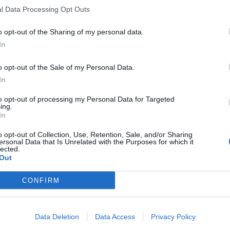
l Data Processing Opt Outs
o opt-out of the Sharing of my personal data.
In
o opt-out of the Sale of my Personal Data.
In
to opt-out of processing my Personal Data for Targeted
ing.
In
o opt-out of Collection, Use, Retention, Sale, and/or Sharing
ersonal Data that Is Unrelated with the Purposes for which it
lected.
Out
CONFIRM
Data Deletion
Data Access
Privacy Policy