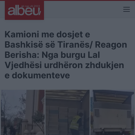
Kamioni me dosjet e
Bashkisë së Tiranës/ Reagon
Berisha: Nga burgu Lal
Vjedhësi urdhëron zhdukjen
e dokumenteve