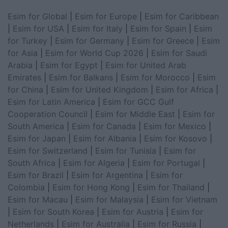
Esim for Global
|
Esim for Europe
|
Esim for Caribbean
|
Esim for USA
|
Esim for Italy
|
Esim for Spain
|
Esim
for Turkey
|
Esim for Germany
|
Esim for Greece
|
Esim
for Asia
|
Esim for World Cup 2026
|
Esim for Saudi
Arabia
|
Esim for Egypt
|
Esim for United Arab
Emirates
|
Esim for Balkans
|
Esim for Morocco
|
Esim
for China
|
Esim for United Kingdom
|
Esim for Africa
|
Esim for Latin America
|
Esim for GCC Gulf
Cooperation Council
|
Esim for Middle East
|
Esim for
South America
|
Esim for Canada
|
Esim for Mexico
|
Esim for Japan
|
Esim for Albania
|
Esim for Kosovo
|
Esim for Switzerland
|
Esim for Tunisia
|
Esim for
South Africa
|
Esim for Algeria
|
Esim for Portugal
|
Esim for Brazil
|
Esim for Argentina
|
Esim for
Colombia
|
Esim for Hong Kong
|
Esim for Thailand
|
Esim for Macau
|
Esim for Malaysia
|
Esim for Vietnam
|
Esim for South Korea
|
Esim for Austria
|
Esim for
Netherlands
|
Esim for Australia
|
Esim for Russia
|