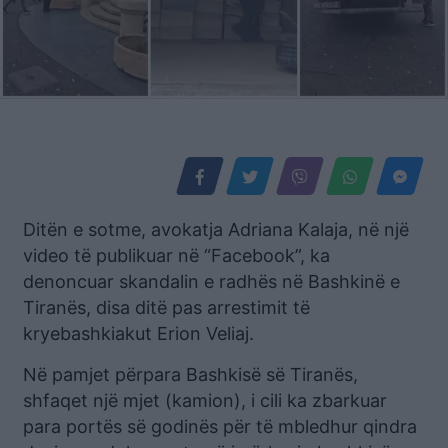
Ditën e sotme, avokatja Adriana Kalaja, në një
video të publikuar në “Facebook”, ka
denoncuar skandalin e radhës në Bashkinë e
Tiranës, disa ditë pas arrestimit të
kryebashkiakut Erion Veliaj.
Në pamjet përpara Bashkisë së Tiranës,
shfaqet një mjet (kamion), i cili ka zbarkuar
para portës së godinës për të mbledhur qindra