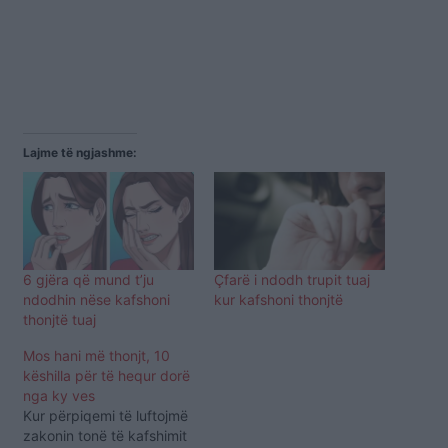
Lajme të ngjashme:
6 gjëra që mund t’ju
Çfarë i ndodh trupit tuaj
ndodhin nëse kafshoni
kur kafshoni thonjtë
thonjtë tuaj
Mos hani më thonjt, 10
këshilla për të hequr dorë
nga ky ves
Kur përpiqemi të luftojmë
zakonin tonë të kafshimit