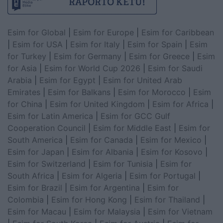
Esim for Global
|
Esim for Europe
|
Esim for Caribbean
|
Esim for USA
|
Esim for Italy
|
Esim for Spain
|
Esim
for Turkey
|
Esim for Germany
|
Esim for Greece
|
Esim
for Asia
|
Esim for World Cup 2026
|
Esim for Saudi
Arabia
|
Esim for Egypt
|
Esim for United Arab
Emirates
|
Esim for Balkans
|
Esim for Morocco
|
Esim
for China
|
Esim for United Kingdom
|
Esim for Africa
|
Esim for Latin America
|
Esim for GCC Gulf
Cooperation Council
|
Esim for Middle East
|
Esim for
South America
|
Esim for Canada
|
Esim for Mexico
|
Esim for Japan
|
Esim for Albania
|
Esim for Kosovo
|
Esim for Switzerland
|
Esim for Tunisia
|
Esim for
South Africa
|
Esim for Algeria
|
Esim for Portugal
|
Esim for Brazil
|
Esim for Argentina
|
Esim for
Colombia
|
Esim for Hong Kong
|
Esim for Thailand
|
Esim for Macau
|
Esim for Malaysia
|
Esim for Vietnam