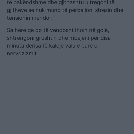
të pakëndshme dhe gjithashtu u tregoni të
gjithëve se nuk mund të përballoni stresin dhe
tensionin mendor.
Sa herë që do të vendosni thoin në gojë,
shtrëngoni grushtin dhe mbajeni për disa
minuta derisa të kalojë vala e parë e
nervozizmit.