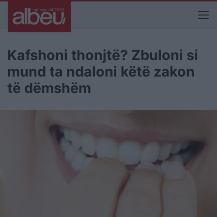
Kafshoni thonjtë? Zbuloni si
mund ta ndaloni këtë zakon
të dëmshëm