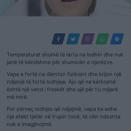
Temperaturat shumë të larta na lodhin dhe nuk
janë të këndshme për shumicën e njerëzve.
Vapa e fortë na dëmton fizikisht dhe krijon një
ndjenjë të fortë lodhjeje. Ajo që ne kërkojmë
është një vend i freskët dhe ujë për t’u ndjerë
më mirë.
Por përveç lodhjes që ndjejmë, vapa ka edhe
një efekt tjetër në trupin tonë, të cilin ndoshta
nuk e imagjinojmë.