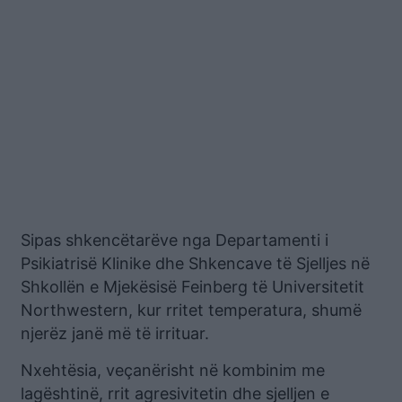
Sipas shkencëtarëve nga Departamenti i
Psikiatrisë Klinike dhe Shkencave të Sjelljes në
Shkollën e Mjekësisë Feinberg të Universitetit
Northwestern, kur rritet temperatura, shumë
njerëz janë më të irrituar.
Nxehtësia, veçanërisht në kombinim me
lagështinë, rrit agresivitetin dhe sjelljen e