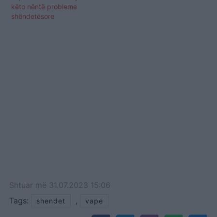
këto nëntë probleme
shëndetësore
Shtuar
më
31.07.2023 15:06
Tags:
,
shendet
vape