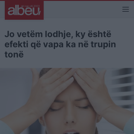
Jo vetëm lodhje, ky është
efekti që vapa ka në trupin
tonë