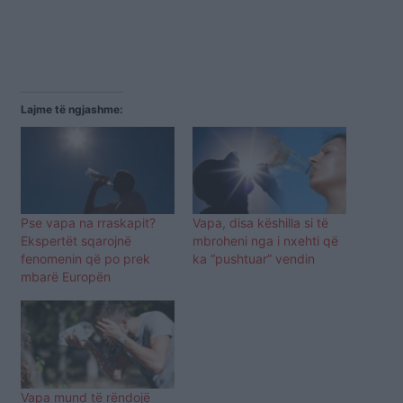
Lajme të ngjashme:
Pse vapa na rraskapit?
Vapa, disa këshilla si të
Ekspertët sqarojnë
mbroheni nga i nxehti që
fenomenin që po prek
ka “pushtuar” vendin
mbarë Europën
Vapa mund të rëndojë