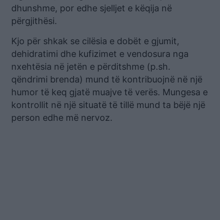
dhunshme, por edhe sjelljet e këqija në
përgjithësi.
Kjo për shkak se cilësia e dobët e gjumit,
dehidratimi dhe kufizimet e vendosura nga
nxehtësia në jetën e përditshme (p.sh.
qëndrimi brenda) mund të kontribuojnë në një
humor të keq gjatë muajve të verës. Mungesa e
kontrollit në një situatë të tillë mund ta bëjë një
person edhe më nervoz.