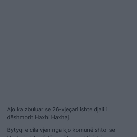
Ajo ka zbuluar se 26-vjeçari ishte djali i
dëshmorit Haxhi Haxhaj.
Bytyqi e cila vjen nga kjo komunë shtoi se