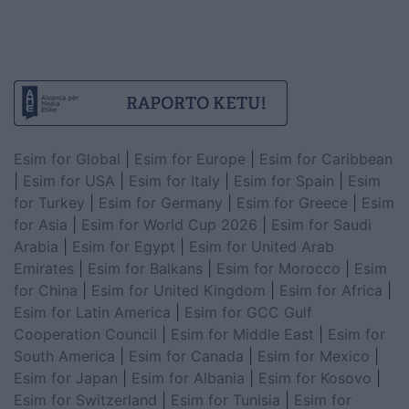
Esim for Global
|
Esim for Europe
|
Esim for Caribbean
|
Esim for USA
|
Esim for Italy
|
Esim for Spain
|
Esim
for Turkey
|
Esim for Germany
|
Esim for Greece
|
Esim
for Asia
|
Esim for World Cup 2026
|
Esim for Saudi
Arabia
|
Esim for Egypt
|
Esim for United Arab
Emirates
|
Esim for Balkans
|
Esim for Morocco
|
Esim
for China
|
Esim for United Kingdom
|
Esim for Africa
|
Esim for Latin America
|
Esim for GCC Gulf
Cooperation Council
|
Esim for Middle East
|
Esim for
South America
|
Esim for Canada
|
Esim for Mexico
|
Esim for Japan
|
Esim for Albania
|
Esim for Kosovo
|
Esim for Switzerland
|
Esim for Tunisia
|
Esim for