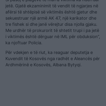
jetë. Gjatë ekzaminimit të vendit të ngjarjes në
afërsi të shtëpisë së viktimës është gjetur dhe
sekuestruar një armë AK 47, një karikator dhe
tre fishek si dhe janë vërejtur disa njolla gjaku.
Me urdhër të prokurorit të shtetit trupi i pa jetë
i viktimës është dërguar në IML për obduksion”,
ka njoftuar Policia.
Për vdekjen e të riut, ka reaguar deputetja e
Kuvendit të Kosovës nga radhët e Aleancës për
Ardhmërinë e Kosovës, Albana Bytyqi.