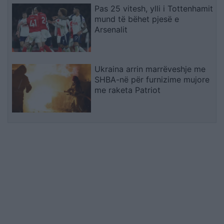
Pas 25 vitesh, ylli i Tottenhamit
mund të bëhet pjesë e
Arsenalit
Ukraina arrin marrëveshje me
SHBA-në për furnizime mujore
me raketa Patriot