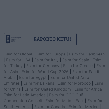
Esim for Global
|
Esim for Europe
|
Esim for Caribbean
|
Esim for USA
|
Esim for Italy
|
Esim for Spain
|
Esim
for Turkey
|
Esim for Germany
|
Esim for Greece
|
Esim
for Asia
|
Esim for World Cup 2026
|
Esim for Saudi
Arabia
|
Esim for Egypt
|
Esim for United Arab
Emirates
|
Esim for Balkans
|
Esim for Morocco
|
Esim
for China
|
Esim for United Kingdom
|
Esim for Africa
|
Esim for Latin America
|
Esim for GCC Gulf
Cooperation Council
|
Esim for Middle East
|
Esim for
South America
|
Esim for Canada
|
Esim for Mexico
|