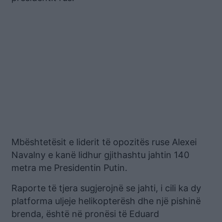
Mbështetësit e liderit të opozitës ruse Alexei
Navalny e kanë lidhur gjithashtu jahtin 140
metra me Presidentin Putin.
Raporte të tjera sugjerojnë se jahti, i cili ka dy
platforma uljeje helikopterësh dhe një pishinë
brenda, është në pronësi të Eduard