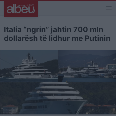
Italia “ngrin” jahtin 700 mln
dollarësh të lidhur me Putinin