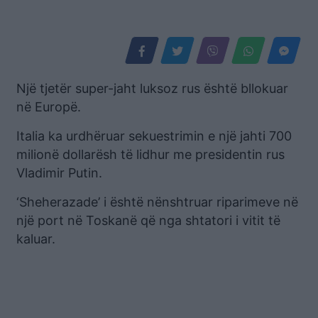
Një tjetër super-jaht luksoz rus është bllokuar
në Europë.
Italia ka urdhëruar sekuestrimin e një jahti 700
milionë dollarësh të lidhur me presidentin rus
Vladimir Putin.
‘Sheherazade’ i është nënshtruar riparimeve në
një port në Toskanë që nga shtatori i vitit të
kaluar.