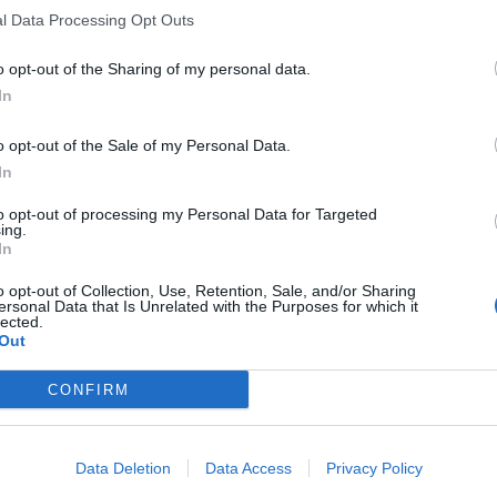
l Data Processing Opt Outs
o opt-out of the Sharing of my personal data.
In
o opt-out of the Sale of my Personal Data.
In
to opt-out of processing my Personal Data for Targeted
ing.
In
o opt-out of Collection, Use, Retention, Sale, and/or Sharing
ersonal Data that Is Unrelated with the Purposes for which it
lected.
Out
CONFIRM
Data Deletion
Data Access
Privacy Policy