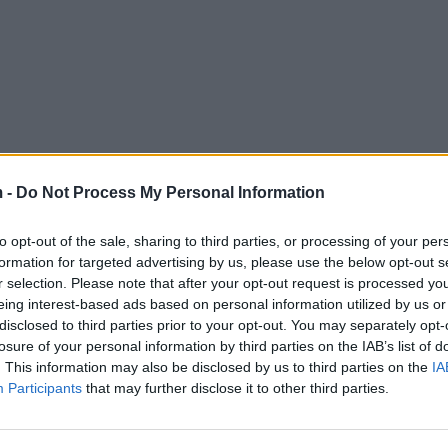
 -
Do Not Process My Personal Information
to opt-out of the sale, sharing to third parties, or processing of your per
formation for targeted advertising by us, please use the below opt-out s
r selection. Please note that after your opt-out request is processed y
eing interest-based ads based on personal information utilized by us or
disclosed to third parties prior to your opt-out. You may separately opt-
losure of your personal information by third parties on the IAB’s list of
. This information may also be disclosed by us to third parties on the
IA
Participants
that may further disclose it to other third parties.