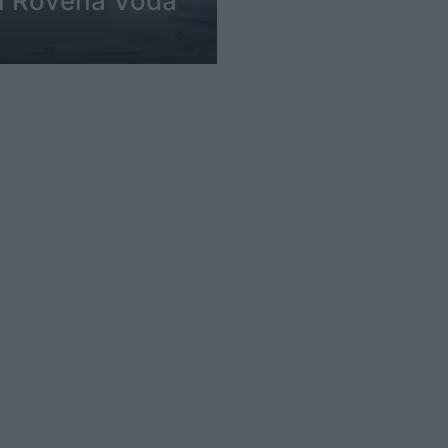
en Rovena Voda