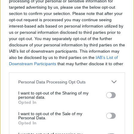
processing of your personal or sensitive information for
vëmendjes
targeted advertising by us, please use the below opt-out
section to confirm your selection. Please note that after your
opt-out request is processed you may continue seeing
interest-based ads based on personal information utilized by
us or personal information disclosed to third parties prior to
your opt-out. You may separately opt-out of the further
disclosure of your personal information by third parties on the
IAB’s list of downstream participants. This information may
also be disclosed by us to third parties on the
IAB’s List of
Downstream Participants
that may further disclose it to other
third parties.
Personal Data Processing Opt Outs
I want to opt-out of the Sharing of my
personal data.
Opted In
I want to opt-out of the Sale of my
Personal Data.
Opted In
Esim for Global
|
Esim for Europe
|
Esim for Caribbean