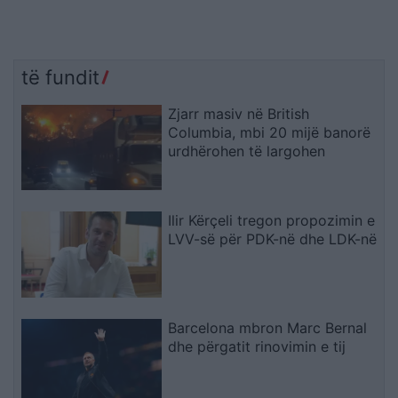
të fundit
Zjarr masiv në British
Columbia, mbi 20 mijë banorë
urdhërohen të largohen
Ilir Kërçeli tregon propozimin e
LVV-së për PDK-në dhe LDK-në
Barcelona mbron Marc Bernal
dhe përgatit rinovimin e tij