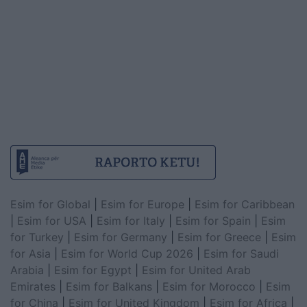
Esim for Global
|
Esim for Europe
|
Esim for Caribbean
|
Esim for USA
|
Esim for Italy
|
Esim for Spain
|
Esim
for Turkey
|
Esim for Germany
|
Esim for Greece
|
Esim
for Asia
|
Esim for World Cup 2026
|
Esim for Saudi
Arabia
|
Esim for Egypt
|
Esim for United Arab
Emirates
|
Esim for Balkans
|
Esim for Morocco
|
Esim
for China
|
Esim for United Kingdom
|
Esim for Africa
|