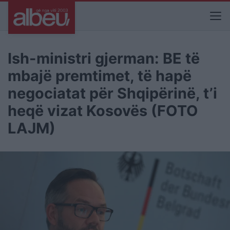
Ish-ministri gjerman: BE të
mbajë premtimet, të hapë
negociatat për Shqipërinë, t’i
heqë vizat Kosovës (FOTO
LAJM)