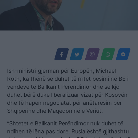
Ish-ministri gjerman për Europën, Michael
Roth, ka thënë se duhet të rritet besimi në BE i
vendeve të Ballkanit Perëndimor dhe se kjo
duhet bërë duke liberalizuar vizat për Kosovën
dhe të hapen negociatat për anëtarësim për
Shqipërinë dhe Maqedoninë e Veriut.
“Shtetet e Ballkanit Perëndimor nuk duhet të
ndihen të lëna pas dore. Rusia është gjithashtu