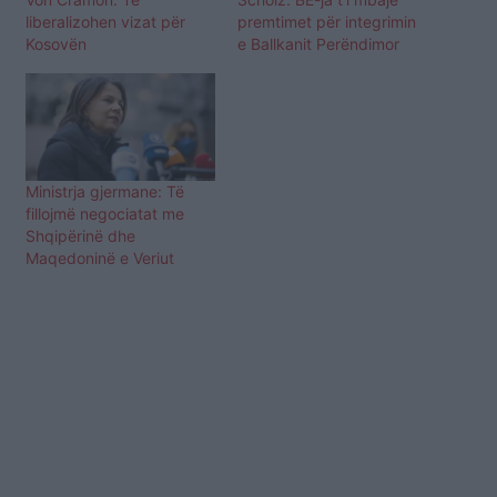
liberalizohen vizat për
premtimet për integrimin
Kosovën
e Ballkanit Perëndimor
​Ministrja gjermane: Të
fillojmë negociatat me
Shqipërinë dhe
Maqedoninë e Veriut