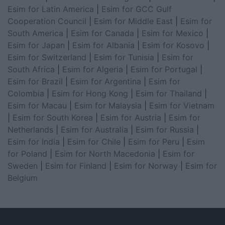
Esim for Latin America
|
Esim for GCC Gulf
Cooperation Council
|
Esim for Middle East
|
Esim for
South America
|
Esim for Canada
|
Esim for Mexico
|
Esim for Japan
|
Esim for Albania
|
Esim for Kosovo
|
Esim for Switzerland
|
Esim for Tunisia
|
Esim for
South Africa
|
Esim for Algeria
|
Esim for Portugal
|
Esim for Brazil
|
Esim for Argentina
|
Esim for
Colombia
|
Esim for Hong Kong
|
Esim for Thailand
|
Esim for Macau
|
Esim for Malaysia
|
Esim for Vietnam
|
Esim for South Korea
|
Esim for Austria
|
Esim for
Netherlands
|
Esim for Australia
|
Esim for Russia
|
Esim for India
|
Esim for Chile
|
Esim for Peru
|
Esim
for Poland
|
Esim for North Macedonia
|
Esim for
Sweden
|
Esim for Finland
|
Esim for Norway
|
Esim for
Belgium