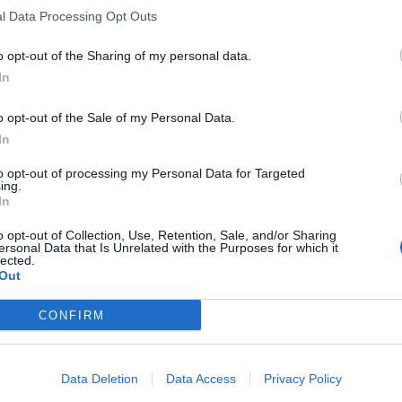
l Data Processing Opt Outs
o opt-out of the Sharing of my personal data.
In
o opt-out of the Sale of my Personal Data.
In
to opt-out of processing my Personal Data for Targeted
ing.
In
o opt-out of Collection, Use, Retention, Sale, and/or Sharing
ersonal Data that Is Unrelated with the Purposes for which it
lected.
Out
CONFIRM
Data Deletion
Data Access
Privacy Policy