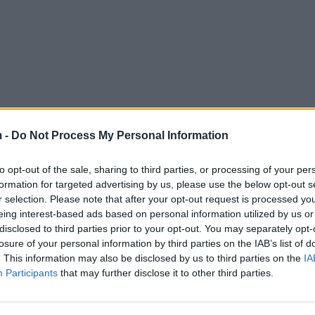
 -
Do Not Process My Personal Information
to opt-out of the sale, sharing to third parties, or processing of your per
formation for targeted advertising by us, please use the below opt-out s
r selection. Please note that after your opt-out request is processed y
eing interest-based ads based on personal information utilized by us or
disclosed to third parties prior to your opt-out. You may separately opt-
losure of your personal information by third parties on the IAB’s list of
. This information may also be disclosed by us to third parties on the
IA
Participants
that may further disclose it to other third parties.