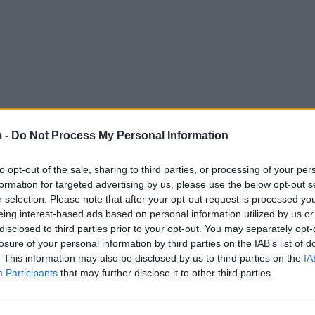
 -
Do Not Process My Personal Information
to opt-out of the sale, sharing to third parties, or processing of your per
formation for targeted advertising by us, please use the below opt-out s
r selection. Please note that after your opt-out request is processed y
eing interest-based ads based on personal information utilized by us or
disclosed to third parties prior to your opt-out. You may separately opt-
losure of your personal information by third parties on the IAB’s list of
. This information may also be disclosed by us to third parties on the
IA
Participants
that may further disclose it to other third parties.