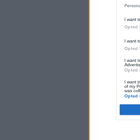
Persona
I want t
Opted 
I want t
Opted 
I want 
Advertis
Opted 
I want t
of my P
was col
Opted 