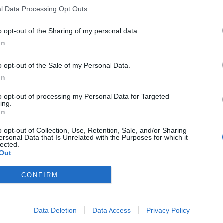
l Data Processing Opt Outs
o opt-out of the Sharing of my personal data.
In
o opt-out of the Sale of my Personal Data.
In
to opt-out of processing my Personal Data for Targeted
ing.
In
o opt-out of Collection, Use, Retention, Sale, and/or Sharing
ersonal Data that Is Unrelated with the Purposes for which it
lected.
Out
CONFIRM
Data Deletion
Data Access
Privacy Policy