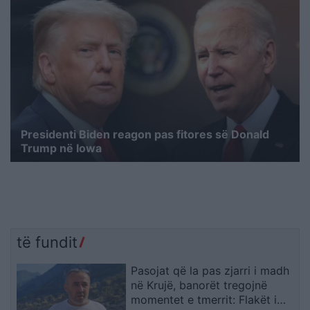
Presidenti Biden reagon pas fitores së Donald
Trump në Iowa
të fundit
Pasojat që la pas zjarri i madh
në Krujë, banorët tregojnë
momentet e tmerrit: Flakët i