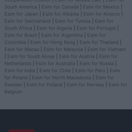
South America
|
Esim for Canada
|
Esim for Mexico
|
Esim for Japan
|
Esim for Albania
|
Esim for Kosovo
|
Esim for Switzerland
|
Esim for Tunisia
|
Esim for
South Africa
|
Esim for Algeria
|
Esim for Portugal
|
Esim for Brazil
|
Esim for Argentina
|
Esim for
Colombia
|
Esim for Hong Kong
|
Esim for Thailand
|
Esim for Macau
|
Esim for Malaysia
|
Esim for Vietnam
|
Esim for South Korea
|
Esim for Austria
|
Esim for
Netherlands
|
Esim for Australia
|
Esim for Russia
|
Esim for India
|
Esim for Chile
|
Esim for Peru
|
Esim
for Poland
|
Esim for North Macedonia
|
Esim for
Sweden
|
Esim for Finland
|
Esim for Norway
|
Esim for
Belgium