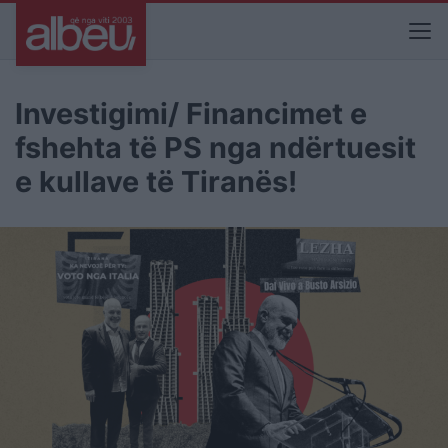
Investigimi/ Financimet e
fshehta të PS nga ndërtuesit
e kullave të Tiranës!