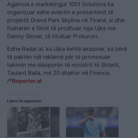
Agjencia e marketingut 1001 Solutions ka
organizuar edhe eventin e prezantimit të
projektit Grand Park Skyline në Tiranë, si dhe
fushatën e filmit të prodhuar nga Ujka me
Danny Glover, të titulluar Prokurori.
Edhe Radar.al, ku Ujka është aksioner, ka bërë
të paktën një reklamë për të promovuar
takimin me diasporën të ministrit të Shtetit,
Taulant Balla, më 20 dhjetor në Firence.
/
*
Reporter.al
Lajme të ngjashme: