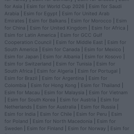
for Asia
|
Esim for World Cup 2026
|
Esim for Saudi
Arabia
|
Esim for Egypt
|
Esim for United Arab
Emirates
|
Esim for Balkans
|
Esim for Morocco
|
Esim
for China
|
Esim for United Kingdom
|
Esim for Africa
|
Esim for Latin America
|
Esim for GCC Gulf
Cooperation Council
|
Esim for Middle East
|
Esim for
South America
|
Esim for Canada
|
Esim for Mexico
|
Esim for Japan
|
Esim for Albania
|
Esim for Kosovo
|
Esim for Switzerland
|
Esim for Tunisia
|
Esim for
South Africa
|
Esim for Algeria
|
Esim for Portugal
|
Esim for Brazil
|
Esim for Argentina
|
Esim for
Colombia
|
Esim for Hong Kong
|
Esim for Thailand
|
Esim for Macau
|
Esim for Malaysia
|
Esim for Vietnam
|
Esim for South Korea
|
Esim for Austria
|
Esim for
Netherlands
|
Esim for Australia
|
Esim for Russia
|
Esim for India
|
Esim for Chile
|
Esim for Peru
|
Esim
for Poland
|
Esim for North Macedonia
|
Esim for
Sweden
|
Esim for Finland
|
Esim for Norway
|
Esim for