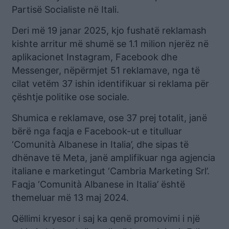
Partisë Socialiste në Itali.
Deri më 19 janar 2025, kjo fushatë reklamash
kishte arritur më shumë se 1.1 milion njerëz në
aplikacionet Instagram, Facebook dhe
Messenger, nëpërmjet 51 reklamave, nga të
cilat vetëm 37 ishin identifikuar si reklama për
çështje politike ose sociale.
Shumica e reklamave, ose 37 prej totalit, janë
bërë nga faqja e Facebook-ut e titulluar
‘Comunità Albanese in Italia’, dhe sipas të
dhënave të Meta, janë amplifikuar nga agjencia
italiane e marketingut ‘Cambria Marketing Srl’.
Faqja ‘Comunità Albanese in Italia’ është
themeluar më 13 maj 2024.
Qëllimi kryesor i saj ka qenë promovimi i një