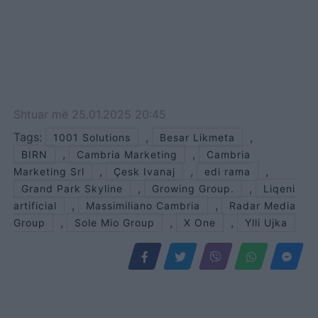
Shtuar
më
25.01.2025 20:45
Tags:
,
,
1001 Solutions
Besar Likmeta
,
,
BIRN
Cambria Marketing
Cambria
,
,
,
Marketing Srl
Çesk Ivanaj
edi rama
,
,
Grand Park Skyline
Growing Group.
Liqeni
,
,
artificial
Massimiliano Cambria
Radar Media
,
,
,
Group
Sole Mio Group
X One
Ylli Ujka