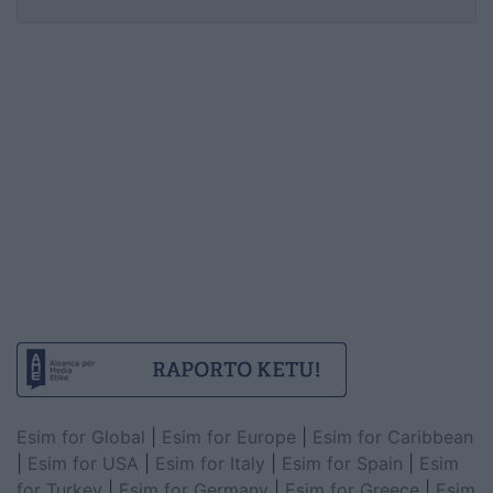
Esim for Global
|
Esim for Europe
|
Esim for Caribbean
|
Esim for USA
|
Esim for Italy
|
Esim for Spain
|
Esim
for Turkey
|
Esim for Germany
|
Esim for Greece
|
Esim