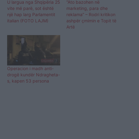
U largua nga Shqipëria 25
“Ato bazohen në
vite më parë, sot është
marketing, para dhe
një hap larg Parlamentit
reklama” – Rodri kritikon
italian (FOTO LAJM)
ashpër çmimin e Topit të
Artë
Operacion i madh anti-
drogë kundër Ndragheta-
s, kapen 53 persona