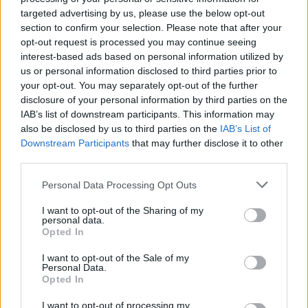
targeted advertising by us, please use the below opt-out
section to confirm your selection. Please note that after your
opt-out request is processed you may continue seeing
interest-based ads based on personal information utilized by
us or personal information disclosed to third parties prior to
your opt-out. You may separately opt-out of the further
disclosure of your personal information by third parties on the
IAB’s list of downstream participants. This information may
also be disclosed by us to third parties on the
IAB’s List of
Downstream Participants
that may further disclose it to other
third parties.
Personal Data Processing Opt Outs
I want to opt-out of the Sharing of my
personal data.
Opted In
I want to opt-out of the Sale of my
Personal Data.
Opted In
Esim for Global
|
Esim for Europe
|
Esim for Caribbean
I want to opt-out of processing my