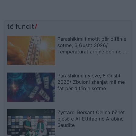
të fundit
Parashikimi i motit për ditën e
sotme, 6 Gusht 2026/
Temperaturat arrijnë deri ne 38
gradë
Parashikimi i yjeve, 6 Gusht
2026/ Zbuloni shenjat më me
fat për ditën e sotme
Zyrtare: Bersant Celina bëhet
pjesë e Al-Ettifaq në Arabinë
Saudite