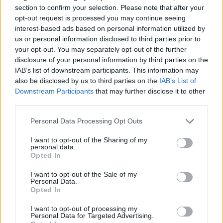
section to confirm your selection. Please note that after your
opt-out request is processed you may continue seeing
interest-based ads based on personal information utilized by
us or personal information disclosed to third parties prior to
your opt-out. You may separately opt-out of the further
disclosure of your personal information by third parties on the
IAB’s list of downstream participants. This information may
also be disclosed by us to third parties on the
IAB’s List of
Downstream Participants
that may further disclose it to other
third parties.
Personal Data Processing Opt Outs
I want to opt-out of the Sharing of my
personal data.
Opted In
I want to opt-out of the Sale of my
Personal Data.
Opted In
Esim for Global
|
Esim for Europe
|
Esim for Caribbean
|
Esim for USA
|
Esim for Italy
|
Esim for Spain
|
Esim
I want to opt-out of processing my
Personal Data for Targeted Advertising.
for Turkey
|
Esim for Germany
|
Esim for Greece
|
Esim